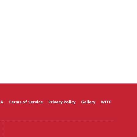
 A
Terms of Service
Privacy Policy
Gallery
WITF