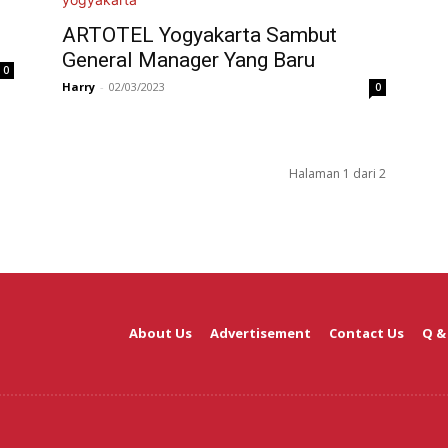
ARTOTEL Yogyakarta Sambut
General Manager Yang Baru
0
Harry
-
02/03/2023
0
Halaman 1 dari 2
About Us
Advertisement
Contact Us
Q &