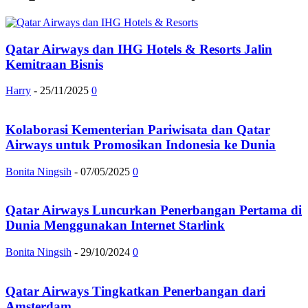
Qatar Airways dan IHG Hotels & Resorts Jalin
Kemitraan Bisnis
Harry
-
25/11/2025
0
Kolaborasi Kementerian Pariwisata dan Qatar
Airways untuk Promosikan Indonesia ke Dunia
Bonita Ningsih
-
07/05/2025
0
Qatar Airways Luncurkan Penerbangan Pertama di
Dunia Menggunakan Internet Starlink
Bonita Ningsih
-
29/10/2024
0
Qatar Airways Tingkatkan Penerbangan dari
Amsterdam