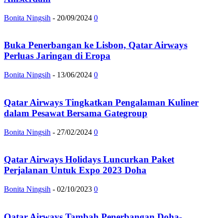
Bonita Ningsih
-
20/09/2024
0
Buka Penerbangan ke Lisbon, Qatar Airways
Perluas Jaringan di Eropa
Bonita Ningsih
-
13/06/2024
0
Qatar Airways Tingkatkan Pengalaman Kuliner
dalam Pesawat Bersama Gategroup
Bonita Ningsih
-
27/02/2024
0
Qatar Airways Holidays Luncurkan Paket
Perjalanan Untuk Expo 2023 Doha
Bonita Ningsih
-
02/10/2023
0
Qatar Airways Tambah Penerbangan Doha-