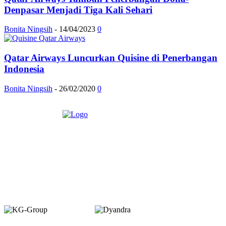
Denpasar Menjadi Tiga Kali Sehari
Bonita Ningsih
-
14/04/2023
0
Qatar Airways Luncurkan Quisine di Penerbangan
Indonesia
Bonita Ningsih
-
26/02/2020
0
Member of :