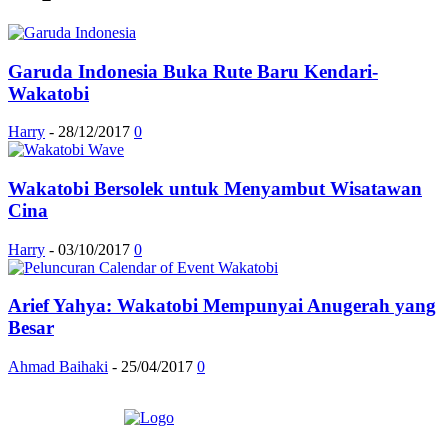
Garuda Indonesia Buka Rute Baru Kendari-
Wakatobi
Harry
-
28/12/2017
0
Wakatobi Bersolek untuk Menyambut Wisatawan
Cina
Harry
-
03/10/2017
0
Arief Yahya: Wakatobi Mempunyai Anugerah yang
Besar
Ahmad Baihaki
-
25/04/2017
0