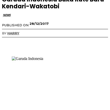
Kendari-Wakatobi
NEWS
28/12/2017
PUBLISHED ON
BY
HARRY