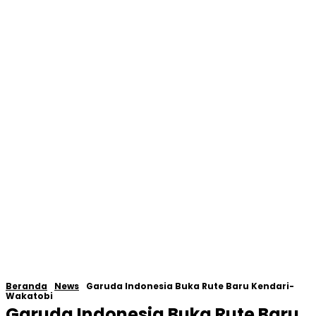
Beranda
News
Garuda Indonesia Buka Rute Baru Kendari-
Wakatobi
Garuda Indonesia Buka Rute Baru