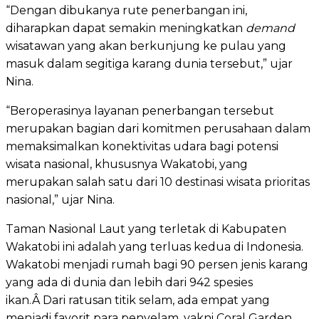
“Dengan dibukanya rute penerbangan ini,
diharapkan dapat semakin meningkatkan
demand
wisatawan yang akan berkunjung ke pulau yang
masuk dalam segitiga karang dunia tersebut,” ujar
Nina.
“Beroperasinya layanan penerbangan tersebut
merupakan bagian dari komitmen perusahaan dalam
memaksimalkan konektivitas udara bagi potensi
wisata nasional, khususnya Wakatobi, yang
merupakan salah satu dari 10 destinasi wisata prioritas
nasional,” ujar Nina.
Taman Nasional Laut yang terletak di Kabupaten
Wakatobi ini adalah yang terluas kedua di Indonesia.
Wakatobi menjadi rumah bagi 90 persen jenis karang
yang ada di dunia dan lebih dari 942 spesies
ikan.Â Dari ratusan titik selam, ada empat yang
menjadi favorit para penyelam, yakni Coral Garden,