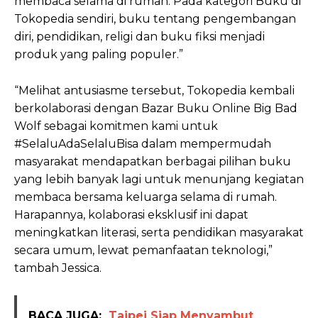
membaca selama di rumah. Pada kategori Buku di
Tokopedia sendiri, buku tentang pengembangan
diri, pendidikan, religi dan buku fiksi menjadi
produk yang paling populer.”
“Melihat antusiasme tersebut, Tokopedia kembali
berkolaborasi dengan Bazar Buku Online Big Bad
Wolf sebagai komitmen kami untuk
#SelaluAdaSelaluBisa dalam mempermudah
masyarakat mendapatkan berbagai pilihan buku
yang lebih banyak lagi untuk menunjang kegiatan
membaca bersama keluarga selama di rumah.
Harapannya, kolaborasi eksklusif ini dapat
meningkatkan literasi, serta pendidikan masyarakat
secara umum, lewat pemanfaatan teknologi,”
tambah Jessica.
BACA JUGA:
Taipei Siap Menyambut