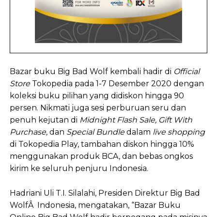
Bazar buku Big Bad Wolf kembali hadir di
Official
Store
Tokopedia pada 1-7 Desember 2020 dengan
koleksi buku pilihan yang didiskon hingga 90
persen. Nikmati juga sesi perburuan seru dan
penuh kejutan di
Midnight Flash Sale, Gift With
Purchase,
dan
Special Bundle
dalam
live shopping
di Tokopedia Play, tambahan diskon hingga 10%
menggunakan produk BCA, dan bebas ongkos
kirim ke seluruh penjuru Indonesia.
Hadriani Uli T.I. Silalahi, Presiden Direktur Big Bad
WolfÂ Indonesia, mengatakan, “Bazar Buku