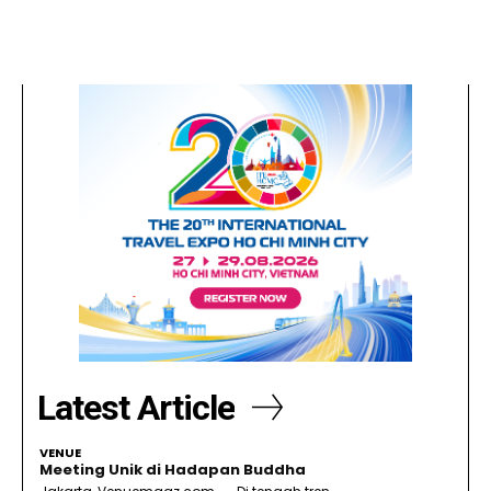
Latest Article
VENUE
Meeting Unik di Hadapan Buddha