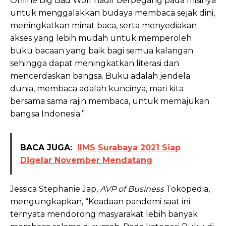
Online Big Bad Wolf hadir berpegang pada misinya
untuk menggalakkan budaya membaca sejak dini,
meningkatkan minat baca, serta menyediakan
akses yang lebih mudah untuk memperoleh
buku bacaan yang baik bagi semua kalangan
sehingga dapat meningkatkan literasi dan
mencerdaskan bangsa. Buku adalah jendela
dunia, membaca adalah kuncinya, mari kita
bersama sama rajin membaca, untuk memajukan
bangsa Indonesia.”
BACA JUGA:
IIMS Surabaya 2021 Siap
Digelar November Mendatang
Jessica Stephanie Jap,
AVP of Business
Tokopedia,
mengungkapkan, “Keadaan pandemi saat ini
ternyata mendorong masyarakat lebih banyak