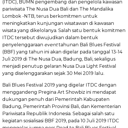
(ITDC), BUMN pengembang dan pengelola kawasan
pariwisata The Nusa Dua Bali dan The Mandalika
Lombok -NTB, terus berkomitmen untuk
meningkatkan kunjungan wisatawan di kawasan
wisata yang dikelolanya. Salah satu bentuk komitmen
ITDC tersebut diwujudkan dalam bentuk
penyelenggaraan
event
tahunan Bali Blues Festival
(BBF) yang tahun ini akan digelar pada tanggal 13-14
Juli 2019 di The Nusa Dua, Badung, Bali, sekaligus
menjadi penutup gelaran Nusa Dua Light Festival
yang diselenggarakan sejak 30 Mei 2019 lalu.
Bali Blues Festival 2019 yang digelar ITDC dengan
menggandeng Pregina Art Showbiz ini mendapat
dukungan penuh dari Pemerintah Kabupaten
Badung, Pemerintah Provinsi Bali, dan Kementerian
Pariwisata Republik Indonesia. Sebagai salah satu
kegiatan sosialisasi BBF 2019, pada 10 Juli 2019 ITDC
menggelar jumpa pers Road to Bali Blues Festival