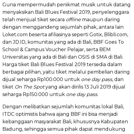
Guna mempermudah penikmat musik untuk datang
menyaksikan Bali Blues Festival 2019, penyelenggara
telah menjual tiket secara
offline
maupun daring
dengan menggandeng sejumlah pihak, antara lain
Loket.com beserta afiliasinya seperti Gotix, Blibli.com,
dan JD.ID, komunitas yang ada di Bali, BBF Goes To
School & Campus Voucher Pelajar, serta BEM
Universitas yang ada di Bali dan OSIS di SMA di Bali.
Harga tiket Bali Blues Festival 2019 tersedia dalam
berbagai pilihan, yaitu tiket melalui pembelian daring
dijual seharga Rp100.000 untuk
one day pass
, dan
tiket
On The Spot
yang akan dirilis 13 Juli 2019 dijual
seharga Rp150.000 untuk
one day pass
.
Dengan melibatkan sejumlah komunitas lokal Bali,
ITDC optimistis bahwa ajang BBF ini bisa menjadi
kebanggaan masyarakat Bali, khususnya Kabupaten
Badung, sehingga semua pihak dapat mendukung