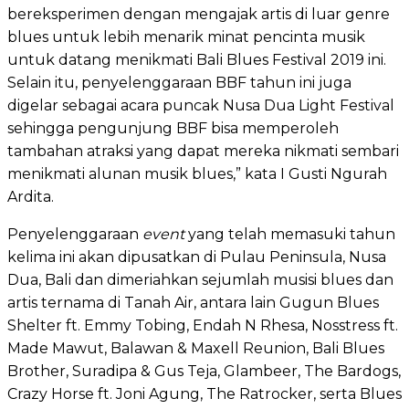
bereksperimen dengan mengajak artis di luar genre
blues untuk lebih menarik minat pencinta musik
untuk datang menikmati Bali Blues Festival 2019 ini.
Selain itu, penyelenggaraan BBF tahun ini juga
digelar sebagai acara puncak Nusa Dua Light Festival
sehingga pengunjung BBF bisa memperoleh
tambahan atraksi yang dapat mereka nikmati sembari
menikmati alunan musik blues,” kata I Gusti Ngurah
Ardita.
Penyelenggaraan
event
yang telah memasuki tahun
kelima ini akan dipusatkan di Pulau Peninsula, Nusa
Dua, Bali dan dimeriahkan sejumlah musisi blues dan
artis ternama di Tanah Air, antara lain Gugun Blues
Shelter ft. Emmy Tobing, Endah N Rhesa, Nosstress ft.
Made Mawut, Balawan & Maxell Reunion, Bali Blues
Brother, Suradipa & Gus Teja, Glambeer, The Bardogs,
Crazy Horse ft. Joni Agung, The Ratrocker, serta Blues