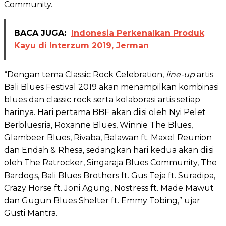
Community.
BACA JUGA:
Indonesia Perkenalkan Produk
Kayu di Interzum 2019, Jerman
“Dengan tema Classic Rock Celebration,
line-up
artis
Bali Blues Festival 2019 akan menampilkan kombinasi
blues dan classic rock serta kolaborasi artis setiap
harinya. Hari pertama BBF akan diisi oleh Nyi Pelet
Berbluesria, Roxanne Blues, Winnie The Blues,
Glambeer Blues, Rivaba, Balawan ft. Maxel Reunion
dan Endah & Rhesa, sedangkan hari kedua akan diisi
oleh The Ratrocker, Singaraja Blues Community, The
Bardogs, Bali Blues Brothers ft. Gus Teja ft. Suradipa,
Crazy Horse ft. Joni Agung, Nostress ft. Made Mawut
dan Gugun Blues Shelter ft. Emmy Tobing,” ujar
Gusti Mantra.