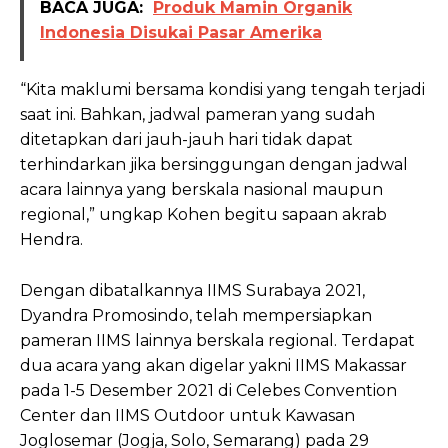
BACA JUGA:
Produk Mamin Organik
Indonesia Disukai Pasar Amerika
“Kita maklumi bersama kondisi yang tengah terjadi
saat ini. Bahkan, jadwal pameran yang sudah
ditetapkan dari jauh-jauh hari tidak dapat
terhindarkan jika bersinggungan dengan jadwal
acara lainnya yang berskala nasional maupun
regional,” ungkap Kohen begitu sapaan akrab
Hendra.
Dengan dibatalkannya IIMS Surabaya 2021,
Dyandra Promosindo, telah mempersiapkan
pameran IIMS lainnya berskala regional. Terdapat
dua acara yang akan digelar yakni IIMS Makassar
pada 1-5 Desember 2021 di Celebes Convention
Center dan IIMS Outdoor untuk Kawasan
Joglosemar (Jogja, Solo, Semarang) pada 29