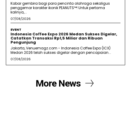
Kabar gembira bagi para pencinta olahraga sekaligus
penggemar karakter ikonik PEANUTS™! Untuk pertama
kalinya,...
07/08/2026
EVENT
Indonesia Coffee Expo 2026 Medan Sukses Digelar,
Catatkan Transaksi Rp1,5 Miliar dan Ribuan
Pengunjung
Jakarta, Venuemagz.com - Indonesia Coffee Expo (ICX)
Medan 2026 telah sukses digelar dengan pencapaian...
07/08/2026
More News