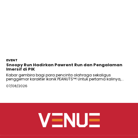
EVENT
Snoopy Run Hadirkan Pawrent Run dan Pengalaman
Imersif di PIK
Kabar gembira bagi para pencinta olahraga sekaligus
penggemar karakter ikonik PEANUTS™! Untuk pertama kalinya,...
07/08/2026