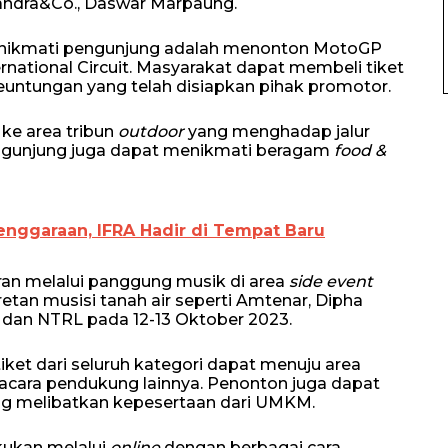
yandra&Co., Daswar Marpaung.
dinikmati pengunjung adalah menonton MotoGP
national Circuit. Masyarakat dapat membeli tiket
untungan yang telah disiapkan pihak promotor.
 ke area tribun
outdoor
yang menghadap jalur
ngunjung juga dapat menikmati beragam
food &
nggaraan, IFRA Hadir di Tempat Baru
ran melalui panggung musik di area
side event
etan musisi tanah air seperti Amtenar, Dipha
, dan NTRL pada 12-13 Oktober 2023.
ket dari seluruh kategori dapat menuju area
a acara pendukung lainnya. Penonton juga dapat
g melibatkan kepesertaan dari UMKM.
akukan melalui
online
dengan berbagai cara.