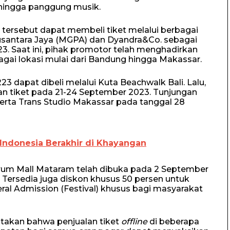
hingga panggung musik.
 tersebut dapat membeli tiket melalui berbagai
Nusantara Jaya (MGPA) dan Dyandra&Co. sebagai
. Saat ini, pihak promotor telah menghadirkan
agai lokasi mulai dari Bandung hingga Makassar.
3 dapat dibeli melalui Kuta Beachwalk Bali. Lalu,
an tiket pada 21-24 September 2023. Tunjungan
erta Trans Studio Makassar pada tanggal 28
 Indonesia Berakhir di Khayangan
trum Mall Mataram telah dibuka pada 2 September
. Tersedia juga diskon khusus 50 persen untuk
ral Admission (Festival) khusus bagi masyarakat
atakan bahwa penjualan tiket
offline
di beberapa