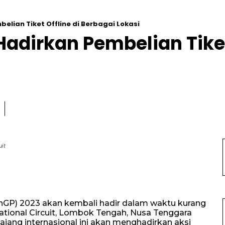
elian Tiket Offline di Berbagai Lokasi
adirkan Pembelian Tiket
uit
anGP) 2023 akan kembali hadir dalam waktu kurang
national Circuit, Lombok Tengah, Nusa Tenggara
 ajang internasional ini akan menghadirkan aksi