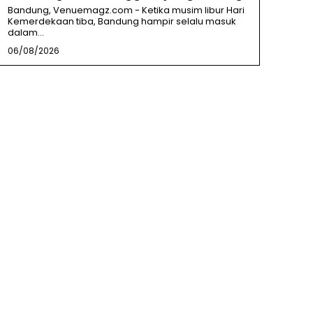
Bandung, Venuemagz.com - Ketika musim libur Hari
Kemerdekaan tiba, Bandung hampir selalu masuk
dalam...
06/08/2026