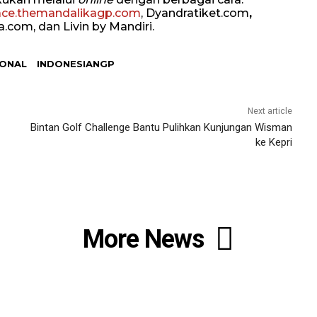
ace.themandalikagp.com
, Dyandratiket.com
,
.com, dan Livin by Mandiri.
IONAL
INDONESIANGP
Next article
Bintan Golf Challenge Bantu Pulihkan Kunjungan Wisman
ke Kepri
More News