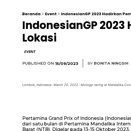
Beranda
Event
IndonesianGP 2023 Hadirkan Pemb
IndonesianGP 2023 H
Lokasi
EVENT
PUBLISHED ON
BY
BONITA NINGSIH
15/09/2023
Lombok, Indonesia- March 20, 2022 : Motogp racing at Mandalika Circ
Pertamina Grand Prix of Indonesia (Indonesi
dari satu bulan di Pertamina Mandalika Inter
Barat (NTB). Digelar pada 13-15 Oktober 2023,