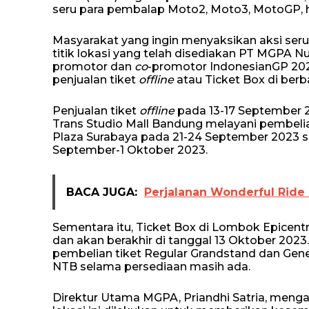
seru para pembalap Moto2, Moto3, MotoGP, 
Masyarakat yang ingin menyaksikan aksi seru
titik lokasi yang telah disediakan PT MGPA 
promotor dan
co
-promotor IndonesianGP 2023
penjualan tiket
offline
atau Ticket Box di berb
Penjualan tiket
offline
pada 13-17 September 22
Trans Studio Mall Bandung melayani pembeli
Plaza Surabaya pada 21-24 September 2023 s
September-1 Oktober 2023.
BACA JUGA:
Perjalanan Wonderful Ride
Sementara itu, Ticket Box di Lombok Epicen
dan akan berakhir di tanggal 13 Oktober 2023
pembelian tiket Regular Grandstand dan Gene
NTB selama persediaan masih ada.
Direktur Utama MGPA, Priandhi Satria, meng