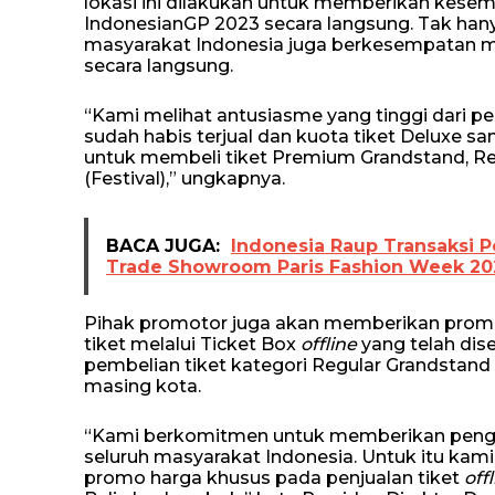
lokasi ini dilakukan untuk memberikan kese
IndonesianGP 2023 secara langsung. Tak hany
masyarakat Indonesia juga berkesempatan me
secara langsung.
“Kami melihat antusiasme yang tinggi dari p
sudah habis terjual dan kuota tiket Deluxe 
untuk membeli tiket Premium Grandstand, Re
(Festival),” ungkapnya.
BACA JUGA:
Indonesia Raup Transaksi P
Trade Showroom Paris Fashion Week 2
Pihak promotor juga akan memberikan prom
tiket melalui Ticket Box
offline
yang telah dis
pembelian tiket kategori Regular Grandstand
masing kota.
“Kami berkomitmen untuk memberikan peng
seluruh masyarakat Indonesia. Untuk itu ka
promo harga khusus pada penjualan tiket
off