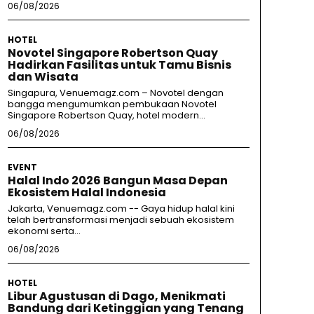
06/08/2026
HOTEL
Novotel Singapore Robertson Quay
Hadirkan Fasilitas untuk Tamu Bisnis
dan Wisata
Singapura, Venuemagz.com – Novotel dengan
bangga mengumumkan pembukaan Novotel
Singapore Robertson Quay, hotel modern...
06/08/2026
EVENT
Halal Indo 2026 Bangun Masa Depan
Ekosistem Halal Indonesia
Jakarta, Venuemagz.com -- Gaya hidup halal kini
telah bertransformasi menjadi sebuah ekosistem
ekonomi serta...
06/08/2026
HOTEL
Libur Agustusan di Dago, Menikmati
Bandung dari Ketinggian yang Tenang