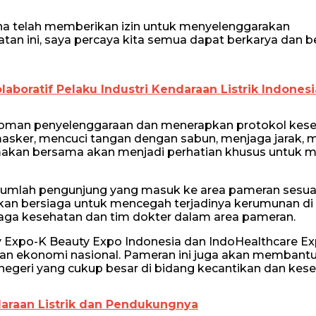
na telah memberikan izin untuk menyelenggarakan
atan ini, saya percaya kita semua dapat berkarya dan be
boratif Pelaku Industri Kendaraan Listrik Indonesi
doman penyelenggaraan dan menerapkan protokol kese
asker, mencuci tangan dengan sabun, menjaga jarak, 
makan bersama akan menjadi perhatian khusus untuk 
i jumlah pengunjung yang masuk ke area pameran sesu
 akan bersiaga untuk mencegah terjadinya kerumunan di
aga kesehatan dan tim dokter dalam area pameran.
y Expo-K Beauty Expo Indonesia dan IndoHealthcare E
han ekonomi nasional. Pameran ini juga akan memban
geri yang cukup besar di bidang kecantikan dan kese
araan Listrik dan Pendukungnya