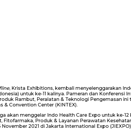
fline
, Krista Exhibitions, kembali menyelenggarakan In
onesia) untuk ke-11 kalinya. Pameran dan Konferensi In
roduk Rambut, Peralatan & Teknologi Pengemasan ini 
ns & Convention Center (KINTEX).
uga akan menggelar Indo Health Care Expo untuk ke-12 
, Fitofarmaka, Produk & Layanan Perawatan Kesehatan
 November 2021 di Jakarta International Expo (JIEXPO