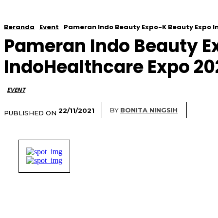
Beranda
Event
Pameran Indo Beauty Expo-K Beauty Expo In
Pameran Indo Beauty E
IndoHealthcare Expo 20
EVENT
BY
BONITA NINGSIH
22/11/2021
PUBLISHED ON