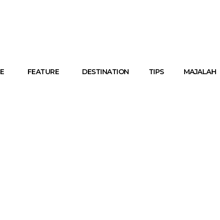
E
FEATURE
DESTINATION
TIPS
MAJALAH