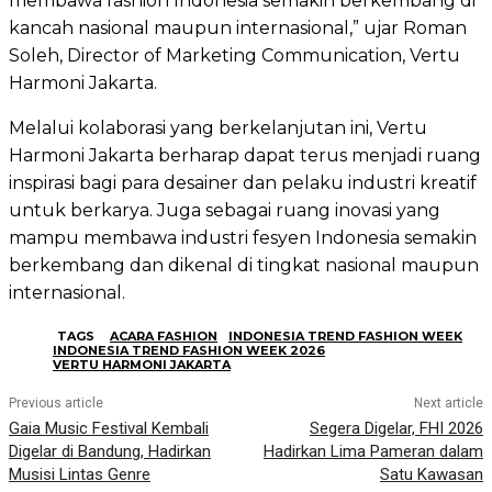
membawa fashion Indonesia semakin berkembang di
kancah nasional maupun internasional,” ujar Roman
Soleh, Director of Marketing Communication, Vertu
Harmoni Jakarta.
Melalui kolaborasi yang berkelanjutan ini, Vertu
Harmoni Jakarta berharap dapat terus menjadi ruang
inspirasi bagi para desainer dan pelaku industri kreatif
untuk berkarya. Juga sebagai ruang inovasi yang
mampu membawa industri fesyen Indonesia semakin
berkembang dan dikenal di tingkat nasional maupun
internasional.
TAGS
ACARA FASHION
INDONESIA TREND FASHION WEEK
INDONESIA TREND FASHION WEEK 2026
VERTU HARMONI JAKARTA
Previous article
Next article
Gaia Music Festival Kembali
Segera Digelar, FHI 2026
Digelar di Bandung, Hadirkan
Hadirkan Lima Pameran dalam
Musisi Lintas Genre
Satu Kawasan