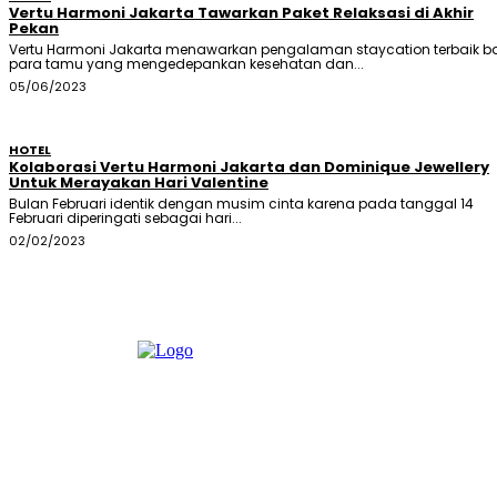
Vertu Harmoni Jakarta Tawarkan Paket Relaksasi di Akhir
Pekan
Vertu Harmoni Jakarta menawarkan pengalaman staycation terbaik b
para tamu yang mengedepankan kesehatan dan...
05/06/2023
HOTEL
Kolaborasi Vertu Harmoni Jakarta dan Dominique Jewellery
Untuk Merayakan Hari Valentine
Bulan Februari identik dengan musim cinta karena pada tanggal 14
Februari diperingati sebagai hari...
02/02/2023