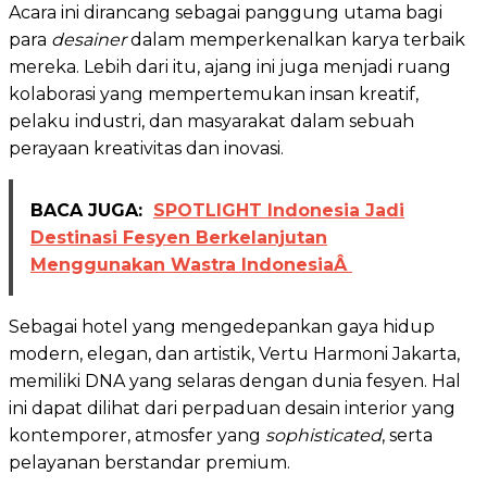
Acara ini dirancang sebagai panggung utama bagi
para
desainer
dalam memperkenalkan karya terbaik
mereka. Lebih dari itu, ajang ini juga menjadi ruang
kolaborasi yang mempertemukan insan kreatif,
pelaku industri, dan masyarakat dalam sebuah
perayaan kreativitas dan inovasi.
BACA JUGA:
SPOTLIGHT Indonesia Jadi
Destinasi Fesyen Berkelanjutan
Menggunakan Wastra IndonesiaÂ
Sebagai hotel yang mengedepankan gaya hidup
modern, elegan, dan artistik, Vertu Harmoni Jakarta,
memiliki DNA yang selaras dengan dunia fesyen. Hal
ini dapat dilihat dari perpaduan desain interior yang
kontemporer, atmosfer yang
sophisticated
, serta
pelayanan berstandar premium.