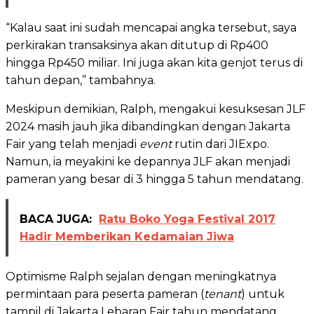
“Kalau saat ini sudah mencapai angka tersebut, saya
perkirakan transaksinya akan ditutup di Rp400
hingga Rp450 miliar. Ini juga akan kita genjot terus di
tahun depan,” tambahnya.
Meskipun demikian, Ralph, mengakui kesuksesan JLF
2024 masih jauh jika dibandingkan dengan Jakarta
Fair yang telah menjadi
event
rutin dari JIExpo.
Namun, ia meyakini ke depannya JLF akan menjadi
pameran yang besar di 3 hingga 5 tahun mendatang.
BACA JUGA:
Ratu Boko Yoga Festival 2017
Hadir Memberikan Kedamaian Jiwa
Optimisme Ralph sejalan dengan meningkatnya
permintaan para peserta pameran (
tenant
) untuk
tampil di Jakarta Lebaran Fair tahun mendatang.