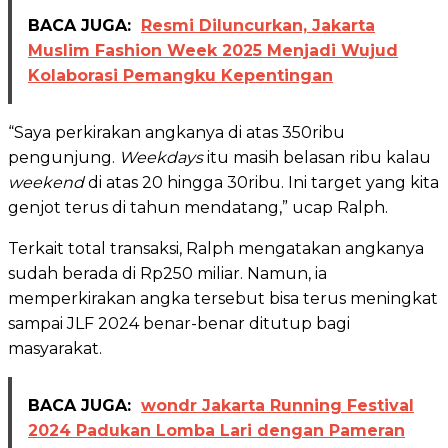
BACA JUGA:
Resmi Diluncurkan, Jakarta
Muslim Fashion Week 2025 Menjadi Wujud
Kolaborasi Pemangku Kepentingan
“Saya perkirakan angkanya di atas 350ribu
pengunjung.
Weekdays
itu masih belasan ribu kalau
weekend
di atas 20 hingga 30ribu. Ini target yang kita
genjot terus di tahun mendatang,” ucap Ralph.
Terkait total transaksi, Ralph mengatakan angkanya
sudah berada di Rp250 miliar. Namun, ia
memperkirakan angka tersebut bisa terus meningkat
sampai JLF 2024 benar-benar ditutup bagi
masyarakat.
BACA JUGA:
wondr Jakarta Running Festival
2024 Padukan Lomba Lari dengan Pameran