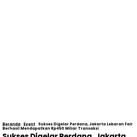
Beranda
Event
Sukses Digelar Perdana, Jakarta Lebaran Fair
Berhasil Mendapatkan Rp450 Miliar Transaksi
Sukses Digelar Perdana, Jakarta