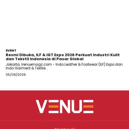
EVENT
Resmi Dibuka, ILF & IGT Expo 2026 Perkuat Industri Kulit
dan Tekstil Indonesia di Pasar Global
Jakarta, Venuemagz.com - Indo Leather & Footwear (ILF) Expo dan
Indo Garment & Textile...
05/08/2026