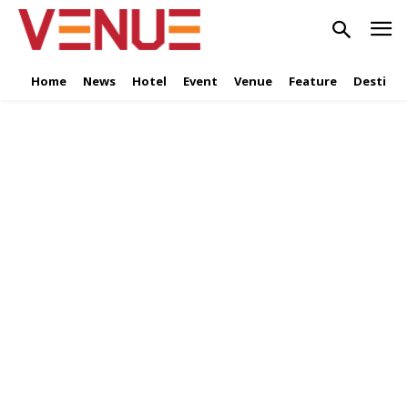
Home
News
Hotel
Event
Venue
Feature
Destinat