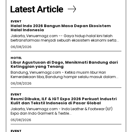
Latest Article
EVENT
Halal Indo 2026 Bangun Masa Depan Ekosistem
Halal Indonesia
Jakarta, Venuemagz.com -- Gaya hidup halal kini telah
bertransformasi menjadi sebuah ekosistem ekonomi serta...
06/08/2026
HOTEL
Libur Agustusan di Dago, Menikmati Bandung dari
Ketinggian yang Tenang
Bandung, Venuemagz.com - Ketika musim libur Hari
Kemerdekaan tiba, Bandung hampir selalu masuk dalam...
06/08/2026
EVENT
Resmi Dibuka, ILF & IGT Expo 2026 Perkuat Industri
Kulit dan Tekstil Indonesia di Pasar Global
Jakarta, Venuemagz.com - Indo Leather & Footwear (ILF)
Expo dan Indo Garment & Textile...
05/08/2026
EVENT