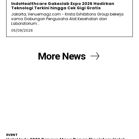
IndoHealthcare Gakeslab Expo 2026 Hadirkan
Teknologi Terkini hingga Cek Gigi Gratis
Jakarta, Venuemagz.com - Krista Exhibitions Group bekerja
sama Gabungan Pengusaha Alat Kesehatan dan
Laboratorium...
05/08/2026
More News
EVENT