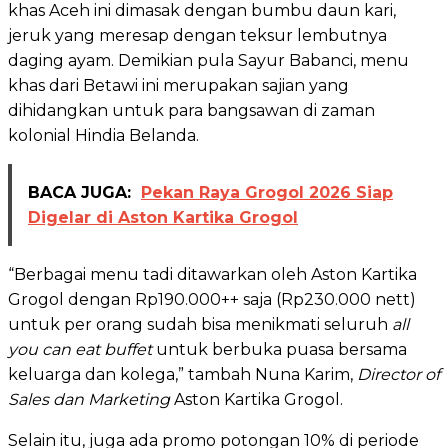
khas Aceh ini dimasak dengan bumbu daun kari,
jeruk yang meresap dengan teksur lembutnya
daging ayam. Demikian pula Sayur Babanci, menu
khas dari Betawi ini merupakan sajian yang
dihidangkan untuk para bangsawan di zaman
kolonial Hindia Belanda.
BACA JUGA:
Pekan Raya Grogol 2026 Siap
Digelar di Aston Kartika Grogol
“Berbagai menu tadi ditawarkan oleh Aston Kartika
Grogol dengan Rp190.000++ saja (Rp230.000 nett)
untuk per orang sudah bisa menikmati seluruh
all
you can eat buffet
untuk berbuka puasa bersama
keluarga dan kolega,” tambah Nuna Karim,
Director of
Sales dan Marketing
Aston Kartika Grogol.
Selain itu, juga ada promo potongan 10% di periode