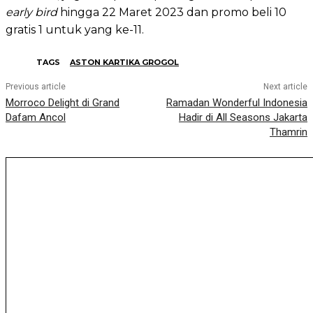
early bird
hingga 22 Maret 2023 dan promo beli 10
gratis 1 untuk yang ke-11.
TAGS
ASTON KARTIKA GROGOL
Previous article
Next article
Morroco Delight di Grand
Ramadan Wonderful Indonesia
Dafam Ancol
Hadir di All Seasons Jakarta
Thamrin