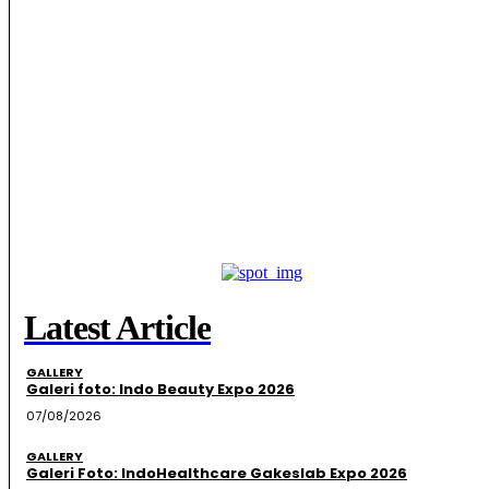
Latest Article
GALLERY
Galeri foto: Indo Beauty Expo 2026
07/08/2026
GALLERY
Galeri Foto: IndoHealthcare Gakeslab Expo 2026