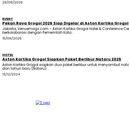
26/06/2026
EVENT
Pekan Raya Grogol 2026 Siap Digelar di Aston Kartika Grogol
Jakarta, Venuemagz.com – Aston Kartika Grogol Hotel & Conference Ce
berkolaborasi dengan Pemerintah Kota...
15/06/2026
HOTEL
Aston Kartika Grogol Siapkan Paket Berlibur Nataru 2025
Aston Kartika Grogol siapkan dua paket berlibur untuk menyambut nata
dan tahun baru (Nataru)...
13/12/2024