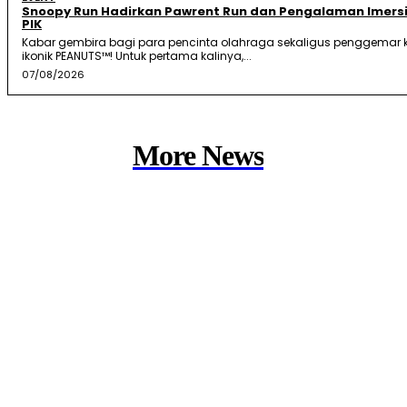
Snoopy Run Hadirkan Pawrent Run dan Pengalaman Imersi
PIK
Kabar gembira bagi para pencinta olahraga sekaligus penggemar k
ikonik PEANUTS™! Untuk pertama kalinya,...
07/08/2026
More News