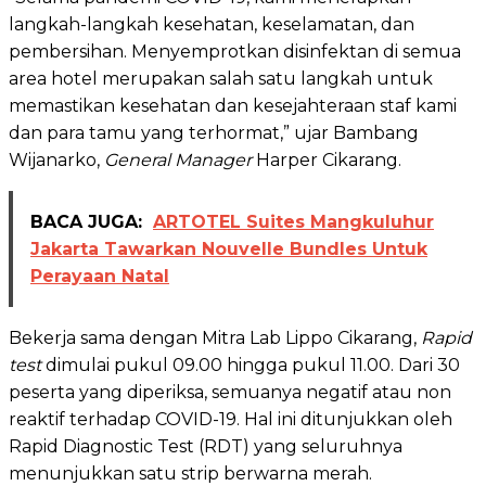
langkah-langkah kesehatan, keselamatan, dan
pembersihan. Menyemprotkan disinfektan di semua
area hotel merupakan salah satu langkah untuk
memastikan kesehatan dan kesejahteraan staf kami
dan para tamu yang terhormat,” ujar Bambang
Wijanarko,
General Manager
Harper Cikarang.
BACA JUGA:
ARTOTEL Suites Mangkuluhur
Jakarta Tawarkan Nouvelle Bundles Untuk
Perayaan Natal
Bekerja sama dengan Mitra Lab Lippo Cikarang,
Rapid
test
dimulai pukul 09.00 hingga pukul 11.00. Dari 30
peserta yang diperiksa, semuanya negatif atau non
reaktif terhadap COVID-19. Hal ini ditunjukkan oleh
Rapid Diagnostic Test (RDT) yang seluruhnya
menunjukkan satu strip berwarna merah.