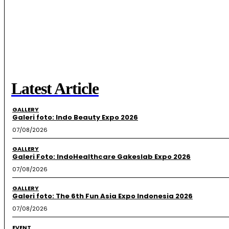
Latest Article
GALLERY
Galeri foto: Indo Beauty Expo 2026
07/08/2026
GALLERY
Galeri Foto: IndoHealthcare Gakeslab Expo 2026
07/08/2026
GALLERY
Galeri foto: The 6th Fun Asia Expo Indonesia 2026
07/08/2026
EVENT