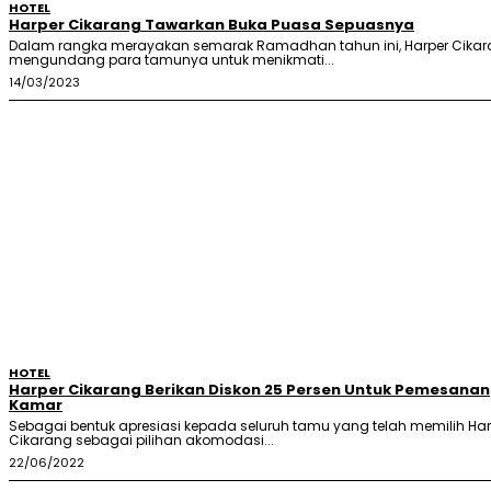
HOTEL
Harper Cikarang Tawarkan Buka Puasa Sepuasnya
Dalam rangka merayakan semarak Ramadhan tahun ini, Harper Cika
mengundang para tamunya untuk menikmati...
14/03/2023
HOTEL
Harper Cikarang Berikan Diskon 25 Persen Untuk Pemesanan
Kamar
Sebagai bentuk apresiasi kepada seluruh tamu yang telah memilih Har
Cikarang sebagai pilihan akomodasi...
22/06/2022