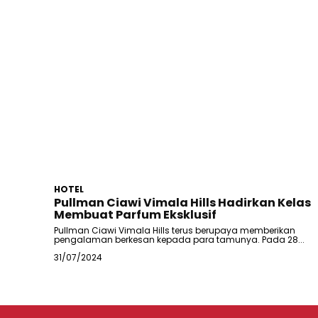
HOTEL
Pullman Ciawi Vimala Hills Hadirkan Kelas
Membuat Parfum Eksklusif
Pullman Ciawi Vimala Hills terus berupaya memberikan
pengalaman berkesan kepada para tamunya. Pada 28...
31/07/2024