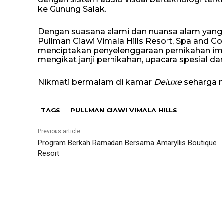
ke Gunung Salak.
Dengan suasana alami dan nuansa alam yan
Pullman Ciawi Vimala Hills Resort, Spa and 
menciptakan penyelenggaraan pernikahan imp
mengikat janji pernikahan, upacara spesial da
Nikmati bermalam di kamar
Deluxe
seharga m
TAGS
PULLMAN CIAWI VIMALA HILLS
Previous article
Program Berkah Ramadan Bersama Amaryllis Boutique
Resort