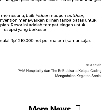
g memesona, baik
indoor
maupun
outdoor
,
Convention menawarkan pilihan tanpa batas untuk
ian. Resor ini adalah tempat elegan untuk
n resepsi yang berkesan.
ulai Rp1.210.000 net per malam (kamar saja).
Next article
PHM Hospitality dan The BnB Jakarta Kelapa Gading
Mengadakan Kegiatan Sosial
More News