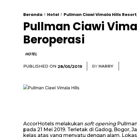
Beranda
Hotel
Pullman Ciawi Vimala Hills Resor
Pullman Ciawi Vimal
Beroperasi
HOTEL
PUBLISHED ON
BY
HARRY
28/05/2019
AccorHotels melakukan
soft opening
Pullman
pada 21 Mei 2019. Terletak di Gadog, Bogor, Ja
kelas atas yang menyatu dengan alam. Lokasi 