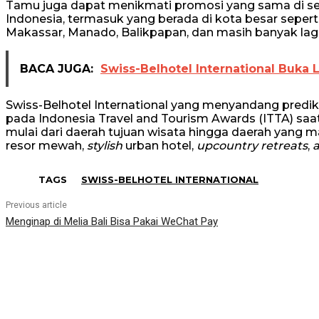
Tamu juga dapat menikmati promosi yang sama di selu
Indonesia, termasuk yang berada di kota besar sepert
Makassar, Manado, Balikpapan, dan masih banyak lagi
BACA JUGA:
Swiss-Belhotel International Buka 
Swiss-Belhotel International yang menyandang predik
pada Indonesia Travel and Tourism Awards (ITTA) saat 
mulai dari daerah tujuan wisata hingga daerah yang ma
resor mewah,
stylish
urban hotel,
upcountry retreats
,
a
TAGS
SWISS-BELHOTEL INTERNATIONAL
Previous article
Menginap di Melia Bali Bisa Pakai WeChat Pay