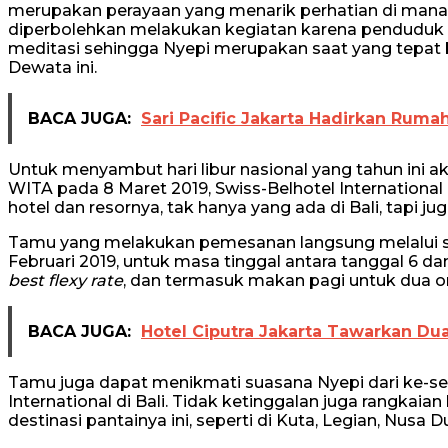
merupakan perayaan yang menarik perhatian di mana s
diperbolehkan melakukan kegiatan karena penduduk lo
meditasi sehingga Nyepi merupakan saat yang tepat ba
Dewata ini.
BACA JUGA:
Sari Pacific Jakarta Hadirkan Ruma
Untuk menyambut hari libur nasional yang tahun ini a
WITA pada 8 Maret 2019, Swiss-Belhotel International
hotel dan resornya, tak hanya yang ada di Bali, tapi jug
Tamu yang melakukan pemesanan langsung melalui sit
Februari 2019, untuk masa tinggal antara tanggal 6 d
best flexy rate
, dan termasuk makan pagi untuk dua o
BACA JUGA:
Hotel Ciputra Jakarta Tawarkan D
Tamu juga dapat menikmati suasana Nyepi dari ke-sem
International di Bali. Tidak ketinggalan juga rangkai
destinasi pantainya ini, seperti di Kuta, Legian, Nusa 