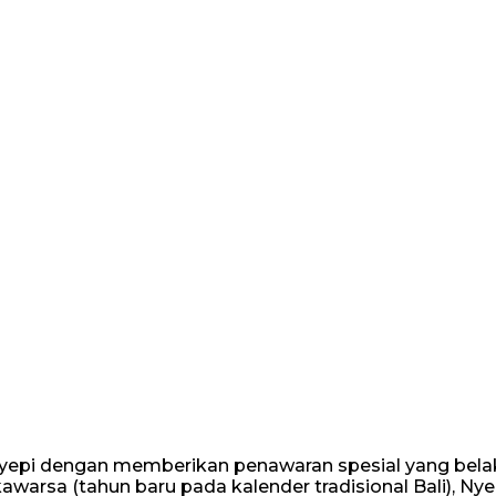
 Nyepi dengan memberikan penawaran spesial yang bela
kawarsa (tahun baru pada kalender tradisional Bali), Nye