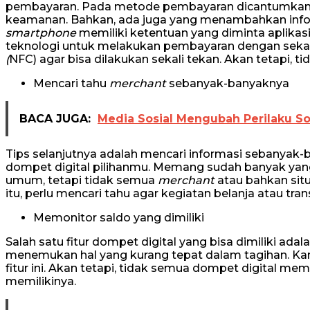
pembayaran. Pada metode pembayaran dicantumkan no
keamanan. Bahkan, ada juga yang menambahkan infor
smartphone
memiliki ketentuan yang diminta aplikasi
teknologi untuk melakukan pembayaran dengan sekal
(
NFC) agar bisa dilakukan sekali tekan. Akan tetapi, t
Mencari tahu
merchant
sebanyak-banyaknya
BACA JUGA:
Media Sosial Mengubah Perilaku So
Tips selanjutnya adalah mencari informasi sebanyak
dompet digital pilihanmu. Memang sudah banyak yan
umum, tetapi tidak semua
merchant
atau bahkan sit
itu, perlu mencari tahu agar kegiatan belanja atau t
Memonitor saldo yang dimiliki
Salah satu fitur dompet digital yang bisa dimiliki a
menemukan hal yang kurang tepat dalam tagihan. Ka
fitur ini. Akan tetapi, tidak semua dompet digital memil
memilikinya.