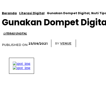
Beranda
Literasi Digital
Gunakan Dompet Digital, Ikuti T
Gunakan Dompet Digita
LITERASI DIGITAL
BY
VENUE
23/09/2021
PUBLISHED ON