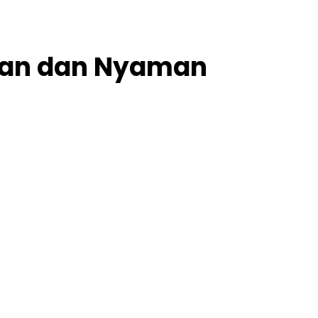
Aman dan Nyaman