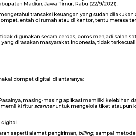
Kabupaten Madiun, Jawa Timur, Rabu (22/9/2021).
 mengetahui transaksi keuangan yang sudah dilakukan
dompet, entah di rumah atau di kantor, tentu merasa te
 tidak digunakan secara cerdas, boros menjadi salah sa
 yang dirasakan masyarakat Indonesia, tidak terkecuali
kai dompet digital, di antaranya:
asalnya, masing-masing aplikasi memiliki kelebihan d
emiliki fitur
scanner
untuk mengelola tiket ataupun 
igital
ran seperti alamat pengiriman,
billing,
sampai metode