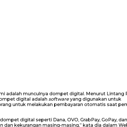
mi adalah munculnya dompet digital. Menurut Lintang
dompet digital adalah
software
yang digunakan untuk
seorang untuk melakukan pembayaran otomatis saat pe
 dompet digital seperti Dana, OVO, GrabPay, GoPay, da
han dan kekurangan masing-masing,” kata dia dalam We