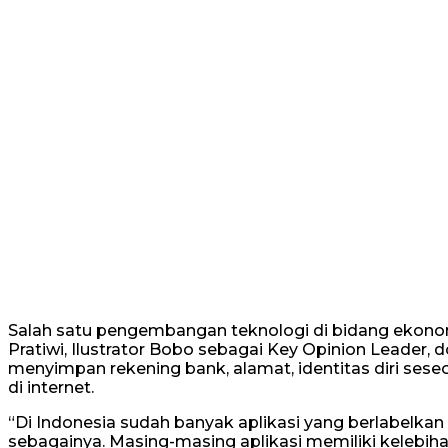
Salah satu pengembangan teknologi di bidang ekono
Pratiwi, Ilustrator Bobo sebagai Key Opinion Leader, 
menyimpan rekening bank, alamat, identitas diri se
di internet.
“Di Indonesia sudah banyak aplikasi yang berlabelkan
sebagainya. Masing-masing aplikasi memiliki kelebi