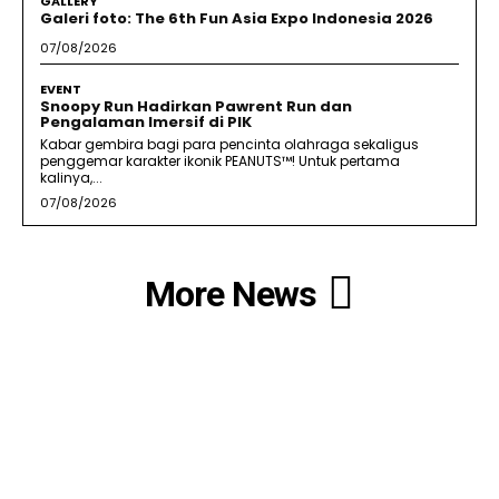
GALLERY
Galeri foto: The 6th Fun Asia Expo Indonesia 2026
07/08/2026
EVENT
Snoopy Run Hadirkan Pawrent Run dan
Pengalaman Imersif di PIK
Kabar gembira bagi para pencinta olahraga sekaligus
penggemar karakter ikonik PEANUTS™! Untuk pertama
kalinya,...
07/08/2026
More News