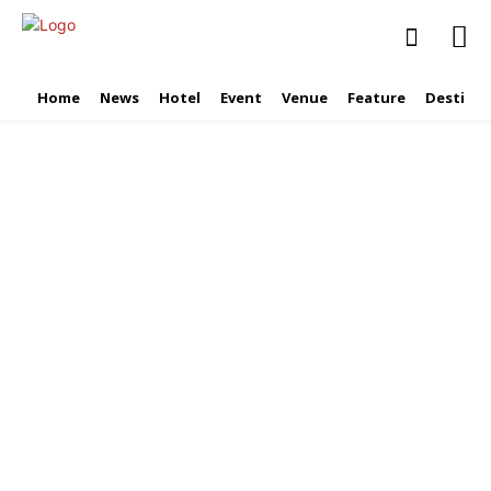
Home
News
Hotel
Event
Venue
Feature
Destinat