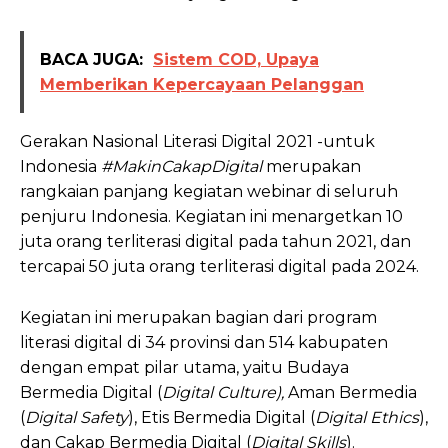
BACA JUGA:
Sistem COD, Upaya
Memberikan Kepercayaan Pelanggan
Gerakan Nasional Literasi Digital 2021 -untuk
Indonesia
#MakinCakapDigital
merupakan
rangkaian panjang kegiatan webinar di seluruh
penjuru Indonesia. Kegiatan ini menargetkan 10
juta orang terliterasi digital pada tahun 2021, dan
tercapai 50 juta orang terliterasi digital pada 2024.
Kegiatan ini merupakan bagian dari program
literasi digital di 34 provinsi dan 514 kabupaten
dengan empat pilar utama, yaitu Budaya
Bermedia Digital (
Digital Culture),
Aman Bermedia
(
Digital Safety
), Etis Bermedia Digital (
Digital Ethics
),
dan Cakap Bermedia Digital (
Digital Skills
).