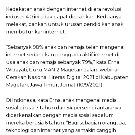
Kedekatan anak dengan internet di era revolusi
industri 4.0 ini tidak dapat dipisahkan. Keduanya
melekat, bahkan untuk urusan pendidikan anak
membutuhkan internet.
“Sebanyak 98% anak dan remaja telah mengenali
internet sedangkan pengguna aktif internet di
usia anak dan remaja sebanyak 79%,” kata Erna
Widayati, Guru MAN 2 Magetan dalam webinar
Gerakan Nasional Literasi Digital 2021 di Kabupaten
Magetan, Jawa Timur, Jumat (10/9/2021).
Di Indonesia, kata Erna, anak mengenal media
sosial di usia 7 tahun dan 54 persen di antaranya
diperkenalkan dengan media sosial sebelum
mereka berusia 6 tahun. “Bagi sebagian orangtua,
teknologi dan internet yang semakin canggih