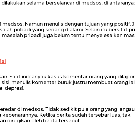
 dilakukan selama berselancar di medsos, di antaranya:
i medsos. Namun menulis dengan tujuan yang positif. 
ah pribadi yang sedang dialami. Selain itu bersifat pri
n masalah pribadi juga belum tentu menyelesaikan mas
ial
kan. Saat ini banyak kasus komentar orang yang dilapo
 sisi, menulis komentar buruk justru membuat orang la
i depresi.
beredar di medsos. Tidak sedikit pula orang yang langs
kebenarannya. Ketika berita sudah tersebar luas, tak
 dirugikan oleh berita tersebut.