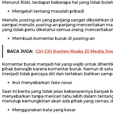
Menurut Rizki, terdapat beberapa hal yang tidak boleh
Mengeluh tentang masalah pribadi
Menulis
posting
-an yang panjang sangat dibolehkan d
sampai menulis
posting-
an panjang menceritakan masal
yang tidak perlu diketahui semua orang, menceritaka
Membuat komentar buruk di
posting-
an
BACA JUGA:
Ciri-Ciri Konten Hoaks Di Media Sos
Komentar buruk menjadi hal yang wajib untuk dihenti
pihak berwajib karena komentar buruk. Namun di satu
menjadi tidak percaya diri dan tertekan, bahkan sampa
Ikut menyebarkan
fake news
Saat ini berita yang tidak jelas kebenarannya banyak 
menyebarkan tanpa mencari tahu lebih dalam tentang 
menutup kemungkinan akan ada pihak yang cemas, dan
Menggunakan kata yang kasar