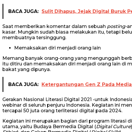
BACA JUGA:
Sulit Dihapus, Jejak Digital Buruk
Saat memberikan komentar dalam sebuah
posting-
a
kasar. Mungkin sudah biasa melakukan itu, tetapi be
membuatnya tersinggung.
Memaksakan diri menjadi orang lain
Memang banyak orang-orang yang mengunggah berb
itu ditiru dan memaksakan diri menjadi orang lain di
bakat yang dipunya.
BACA JUGA:
Ketergantungan Gen Z Pada Media 
Gerakan Nasional Literasi Digital 2021 -untuk Indonesi
webinar di seluruh penjuru Indonesia. Kegiatan ini mena
tercapai 50 juta orang terliterasi digital pada 2024.
Kegiatan ini merupakan bagian dari program literasi d
utama, yaitu Budaya Bermedia Digital (
Digital Culture