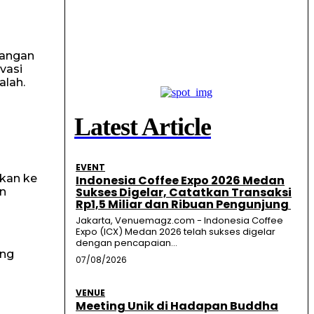
Jangan
vasi
alah.
Latest Article
EVENT
rkan ke
Indonesia Coffee Expo 2026 Medan
Sukses Digelar, Catatkan Transaksi
in
Rp1,5 Miliar dan Ribuan Pengunjung
Jakarta, Venuemagz.com - Indonesia Coffee
Expo (ICX) Medan 2026 telah sukses digelar
dengan pencapaian...
ung
07/08/2026
VENUE
Meeting Unik di Hadapan Buddha