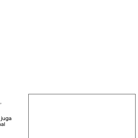
,
 juga
al