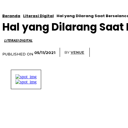
Beranda
Literasi Digital
Hal yang Dilarang Saat Berselanca
Hal yang Dilarang Saat 
LITERASI DIGITAL
BY
VENUE
05/11/2021
PUBLISHED ON