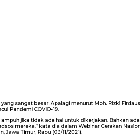
ang sangat besar. Apalagi menurut Moh. Rizki Firdaus
ncul Pandemi COVID-19.
 ampuh jika tidak ada hal untuk dikerjakan. Bahkan ada
dsos mereka,” kata dia dalam Webinar Gerakan Nasion
n, Jawa Timur, Rabu (03/11/2021).