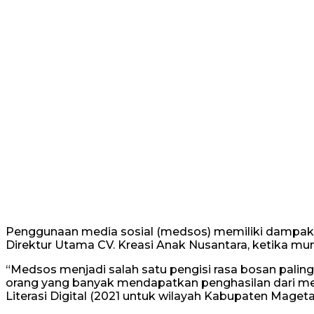
Penggunaan media sosial (medsos) memiliki dampak y
Direktur Utama CV. Kreasi Anak Nusantara, ketika mu
“Medsos menjadi salah satu pengisi rasa bosan paling
orang yang banyak mendapatkan penghasilan dari me
Literasi Digital (2021 untuk wilayah Kabupaten Mageta