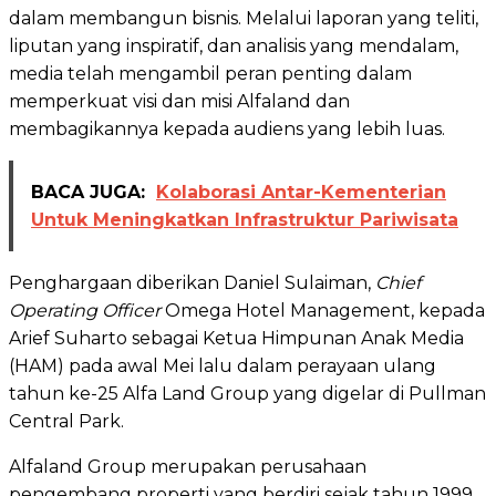
dalam membangun bisnis. Melalui laporan yang teliti,
liputan yang inspiratif, dan analisis yang mendalam,
media telah mengambil peran penting dalam
memperkuat visi dan misi Alfaland dan
membagikannya kepada audiens yang lebih luas.
BACA JUGA:
Kolaborasi Antar-Kementerian
Untuk Meningkatkan Infrastruktur Pariwisata
Penghargaan diberikan Daniel Sulaiman,
Chief
Operating Officer
Omega Hotel Management, kepada
Arief Suharto sebagai Ketua Himpunan Anak Media
(HAM) pada awal Mei lalu dalam perayaan ulang
tahun ke-25 Alfa Land Group yang digelar di Pullman
Central Park.
Alfaland Group merupakan perusahaan
pengembang properti yang berdiri sejak tahun 1999.