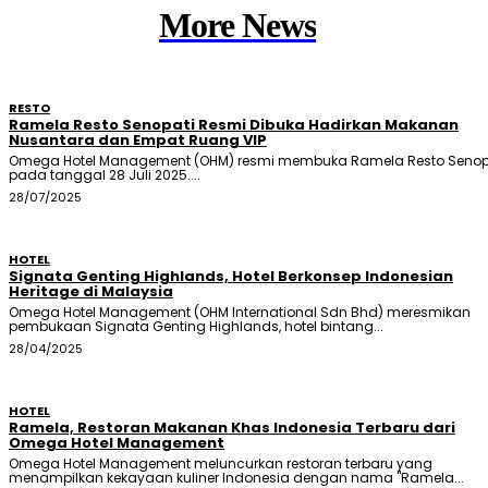
More News
RESTO
Ramela Resto Senopati Resmi Dibuka Hadirkan Makanan
Nusantara dan Empat Ruang VIP
Omega Hotel Management (OHM) resmi membuka Ramela Resto Senop
pada tanggal 28 Juli 2025....
28/07/2025
HOTEL
Signata Genting Highlands, Hotel Berkonsep Indonesian
Heritage di Malaysia
Omega Hotel Management (OHM International Sdn Bhd) meresmikan
pembukaan Signata Genting Highlands, hotel bintang...
28/04/2025
HOTEL
Ramela, Restoran Makanan Khas Indonesia Terbaru dari
Omega Hotel Management
Omega Hotel Management meluncurkan restoran terbaru yang
menampilkan kekayaan kuliner Indonesia dengan nama "Ramela...