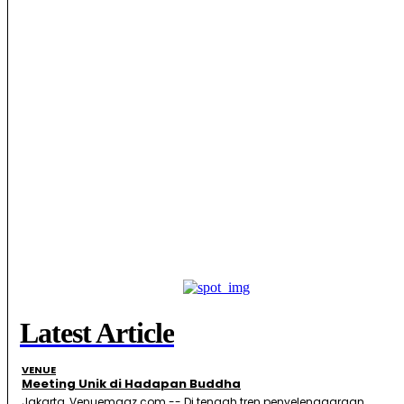
Latest Article
VENUE
Meeting Unik di Hadapan Buddha
Jakarta, Venuemagz.com -- Di tengah tren penyelenggaraan