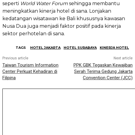
seperti
World Water Forum
sehingga membantu
meningkatkan kinerja hotel di sana. Lonjakan
kedatangan wisatawan ke Bali khususnya kawasan
Nusa Dua juga menjadi faktor positif pada kinerja
sektor perhotelan di sana.
TAGS
HOTEL JAKARTA
HOTEL SURABAYA
KINERJA HOTEL
Previous article
Next article
Taiwan Tourism Information
PPK GBK Tegaskan Kewajiban
Center Perkuat Kehadiran di
Serah Terima Gedung Jakarta
Filipina
Convention Center (JCC)