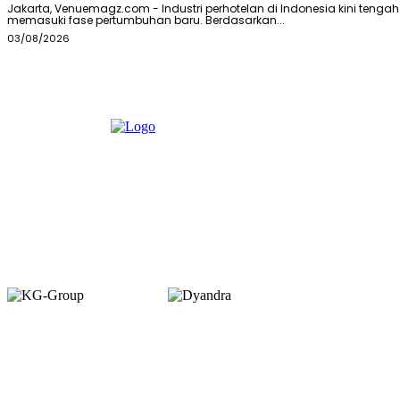
Jakarta, Venuemagz.com - Industri perhotelan di Indonesia kini tengah
memasuki fase pertumbuhan baru. Berdasarkan...
03/08/2026
Member of :
Copyright © 2026. VENUEMAGZ. All Rights Reserved.