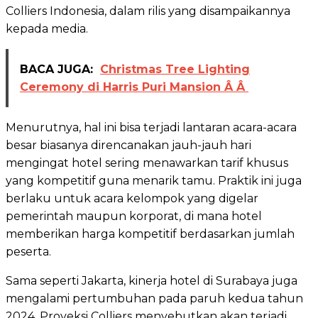
Colliers Indonesia, dalam rilis yang disampaikannya
kepada media.
BACA JUGA:
Christmas Tree Lighting
Ceremony di Harris Puri Mansion Â Â
Menurutnya, hal ini bisa terjadi lantaran acara-acara
besar biasanya direncanakan jauh-jauh hari
mengingat hotel sering menawarkan tarif khusus
yang kompetitif guna menarik tamu. Praktik ini juga
berlaku untuk acara kelompok yang digelar
pemerintah maupun korporat, di mana hotel
memberikan harga kompetitif berdasarkan jumlah
peserta.
Sama seperti Jakarta, kinerja hotel di Surabaya juga
mengalami pertumbuhan pada paruh kedua tahun
2024. Proyeksi Colliers menyebutkan akan terjadi