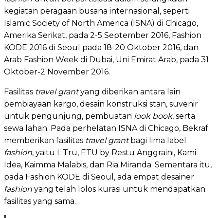
kegiatan peragaan busana internasional, seperti
Islamic Society of North America (ISNA) di Chicago,
Amerika Serikat, pada 2-5 September 2016, Fashion
KODE 2016 di Seoul pada 18-20 Oktober 2016, dan
Arab Fashion Week di Dubai, Uni Emirat Arab, pada 31
Oktober-2 November 2016.
Fasilitas
travel grant
yang diberikan antara lain
pembiayaan kargo, desain konstruksi stan, suvenir
untuk pengunjung, pembuatan
look book
, serta
sewa lahan. Pada perhelatan ISNA di Chicago, Bekraf
memberikan fasilitas
travel grant
bagi lima label
fashion
, yaitu L.Tru, ETU by Restu Anggraini, Kami
Idea, Kaimma Malabis, dan Ria Miranda. Sementara itu,
pada Fashion KODE di Seoul, ada empat desainer
fashion
yang telah lolos kurasi untuk mendapatkan
fasilitas yang sama.