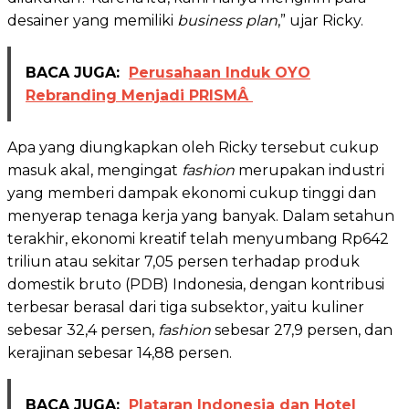
desainer yang memiliki
business plan
,” ujar Ricky.
BACA JUGA:
Perusahaan Induk OYO
Rebranding Menjadi PRISMÂ
Apa yang diungkapkan oleh Ricky tersebut cukup
masuk akal, mengingat
fashion
merupakan industri
yang memberi dampak ekonomi cukup tinggi dan
menyerap tenaga kerja yang banyak. Dalam setahun
terakhir, ekonomi kreatif telah menyumbang Rp642
triliun atau sekitar 7,05 persen terhadap produk
domestik bruto (PDB) Indonesia, dengan kontribusi
terbesar berasal dari tiga subsektor, yaitu kuliner
sebesar 32,4 persen,
fashion
sebesar 27,9 persen, dan
kerajinan sebesar 14,88 persen.
BACA JUGA:
Plataran Indonesia dan Hotel