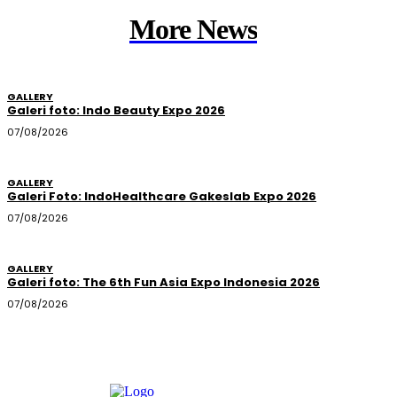
More News
GALLERY
Galeri foto: Indo Beauty Expo 2026
07/08/2026
GALLERY
Galeri Foto: IndoHealthcare Gakeslab Expo 2026
07/08/2026
GALLERY
Galeri foto: The 6th Fun Asia Expo Indonesia 2026
07/08/2026