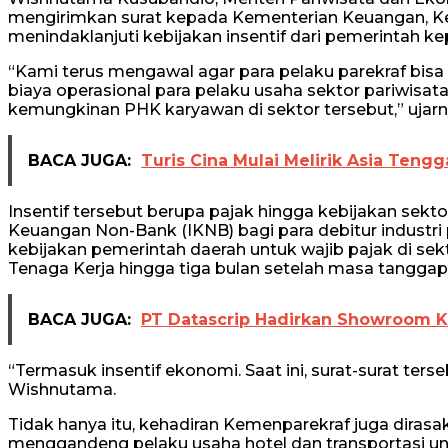
mengirimkan surat kepada Kementerian Keuangan, K
menindaklanjuti kebijakan insentif dari pemerintah ke
“Kami terus mengawal agar para pelaku parekraf bis
biaya operasional para pelaku usaha sektor pariwisa
kemungkinan PHK karyawan di sektor tersebut,” ujarn
BACA JUGA:
Turis Cina Mulai Melirik Asia Tengg
Insentif tersebut berupa pajak hingga kebijakan sekt
Keuangan Non-Bank (IKNB) bagi para debitur industri 
kebijakan pemerintah daerah untuk wajib pajak di sekto
Tenaga Kerja hingga tiga bulan setelah masa tanggap 
BACA JUGA:
PT Datascrip Hadirkan Showroom K
“Termasuk insentif ekonomi. Saat ini, surat-surat ters
Wishnutama.
Tidak hanya itu, kehadiran Kemenparekraf juga dirasa
menggandeng pelaku usaha hotel dan transportasi 