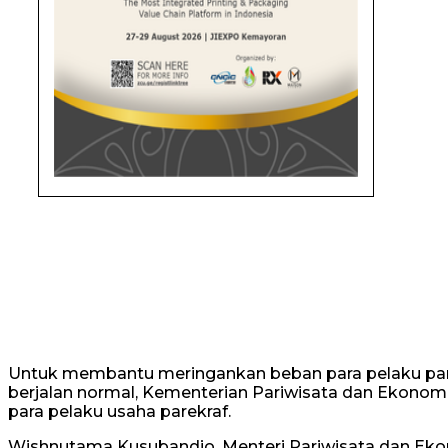
Untuk membantu meringankan beban para pelaku pariw
berjalan normal, Kementerian Pariwisata dan Ekonom
para pelaku usaha parekraf.
Wishnutama Kusubandio, Menteri Pariwisata dan Ekon