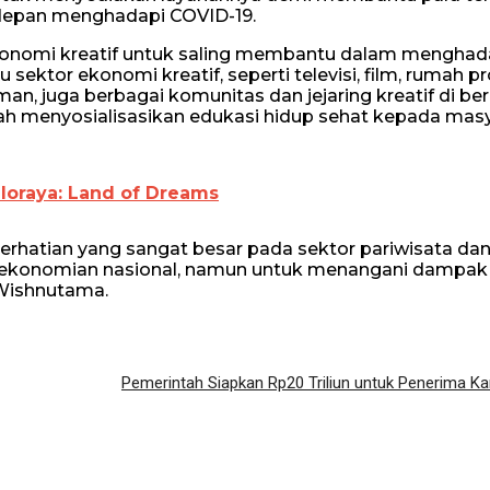
erdepan menghadapi COVID-19.
konomi kreatif untuk saling membantu dalam menghad
sektor ekonomi kreatif, seperti televisi, film, rumah pr
niman, juga berbagai komunitas dan jejaring kreatif di be
tah menyosialisasikan edukasi hidup sehat kepada mas
aloraya: Land of Dreams
hatian yang sangat besar pada sektor pariwisata da
ekonomian nasional, namun untuk menangani dampak
r Wishnutama.
Pemerintah Siapkan Rp20 Triliun untuk Penerima Kar