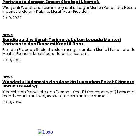
Pariwisata dengan Empat Strategi UtamaÂ
Widiyanti Wardhana resmi menjabat sebagai Menteri Pariwisata Republ
Indonesia dalam Kabinet Merah Putih Presiden...
21/10/2024
NEWS
Sandiaga Uno Serah Terima Jabatan kepada Menteri
Pariwisata dan Ekonomi Kreatif Baru
Presiden Prabowo Subianto telah mengumumkan Menteri Pariwisata d
Menteri Ekonomi Kreatif baru dalam susunan...
21/10/2024
NEWS
Wonderful Indonesia dan Avoskin Luncurkan Paket Skincare
untuk Traveling
Kementerian Pariwisata dan Ekonomi Kreatif (Kemenparekraf) bersama
brand kecantikan lokal, Avoskin, melakukan kerja sama...
18/10/2024