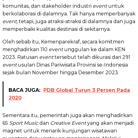
komunitas, dan stakeholder industri
event
untuk
berkolaborasi di dalamnya. Tak hanya memperbanyak
event,
tetapi, juga atraksi-atraksi di dalamnya dan juga
memperbaiki kualitas destinasi di sekitarnya.
Oleh sebab itu, Kemenparekraf, secara komitmen
menghadirkan 110
event
unggulan ke dalam KEN
2023. Ratusan
event
tersebut telah dikurasi dari 291
event
usulan Dinas Pariwisata Provinsi se-Indonesia
sejak bulan November hingga Desember 2023.
BACA JUGA:
PDB Global Turun 3 Persen Pada
2020
Sementara itu, pemerintah juga akan menghadirkan
65
Sport Music
dan
Creative Event
yang akan menjadi
magnet untuk menarik kunjungan wisatawan