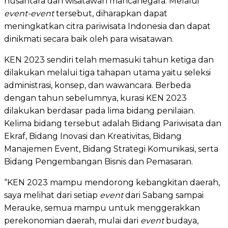
nusantara dan wisatawan mancanegara. Melalui
event-event
tersebut, diharapkan dapat
meningkatkan citra pariwisata Indonesia dan dapat
dinikmati secara baik oleh para wisatawan.
KEN 2023 sendiri telah memasuki tahun ketiga dan
dilakukan melalui tiga tahapan utama yaitu seleksi
administrasi, konsep, dan wawancara. Berbeda
dengan tahun sebelumnya, kurasi KEN 2023
dilakukan berdasar pada lima bidang penilaian.
Kelima bidang tersebut adalah Bidang Pariwisata dan
Ekraf, Bidang Inovasi dan Kreativitas, Bidang
Manajemen Event, Bidang Strategi Komunikasi, serta
Bidang Pengembangan Bisnis dan Pemasaran.
“KEN 2023 mampu mendorong kebangkitan daerah,
saya melihat dari setiap
event
dari Sabang sampai
Merauke, semua mampu untuk menggerakkan
perekonomian daerah, mulai dari
event
budaya,