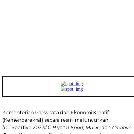
Kementerian Pariwisata dan Ekonomi Kreatif
(Kemenparekraf) secara resmi meluncurkan
â€˜Sportive 2023â€™ yaitu
Sport, Music,
dan
Creative