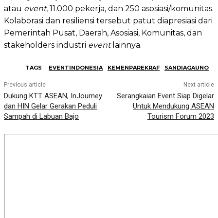
atau
event
, 11.000 pekerja, dan 250 asosiasi/komunitas.
Kolaborasi dan resiliensi tersebut patut diapresiasi dari
Pemerintah Pusat, Daerah, Asosiasi, Komunitas, dan
stakeholders industri
event
lainnya.
TAGS
EVENTINDONESIA
KEMENPAREKRAF
SANDIAGAUNO
Previous article
Next article
Dukung KTT ASEAN, InJourney
Serangkaian Event Siap Digelar
dan HIN Gelar Gerakan Peduli
Untuk Mendukung ASEAN
Sampah di Labuan Bajo
Tourism Forum 2023