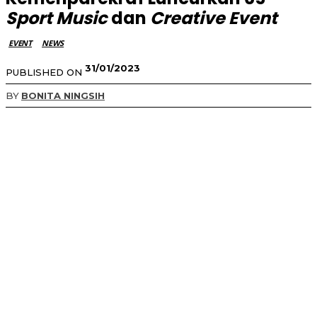
Sport Music
dan
Creative Event
EVENT
NEWS
31/01/2023
PUBLISHED ON
BY
BONITA NINGSIH