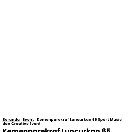
Beranda
Event
Kemenparekraf Luncurkan 65 Sport Music
dan Creative Event
Kemenparekraf Luncurkan 65