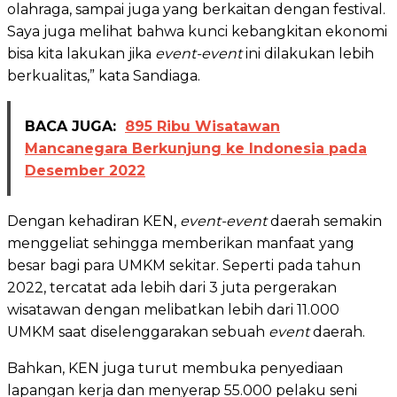
olahraga, sampai juga yang berkaitan dengan festival.
Saya juga melihat bahwa kunci kebangkitan ekonomi
bisa kita lakukan jika
event-event
ini dilakukan lebih
berkualitas,” kata Sandiaga.
BACA JUGA:
895 Ribu Wisatawan
Mancanegara Berkunjung ke Indonesia pada
Desember 2022
Dengan kehadiran KEN,
event-event
daerah semakin
menggeliat sehingga memberikan manfaat yang
besar bagi para UMKM sekitar. Seperti pada tahun
2022, tercatat ada lebih dari 3 juta pergerakan
wisatawan dengan melibatkan lebih dari 11.000
UMKM saat diselenggarakan sebuah
event
daerah.
Bahkan, KEN juga turut membuka penyediaan
lapangan kerja dan menyerap 55.000 pelaku seni