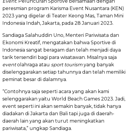
Event.
Peluncuran Sportive bersamaan dengan
peresmian program Karisma Event Nusantara (KEN)
2023 yang digelar di Teater Keong Mas, Taman Mini
Indonesia Indah, Jakarta, pada 28 Januari 2023.
Sandiaga Salahuddin Uno, Menteri Pariwisata dan
Ekonomi Kreatif, mengatakan bahwa Sportive di
Indonesia sangat beragam dan telah menjadi daya
tarik tersendiri bagi para wisatawan. Misalnya saja
event
olahraga atau
sport tourism
yang banyak
diselenggarakan setiap tahunnya dan telah memiliki
peminat besar di dalamnya.
“Contohnya saja seperti acara yang akan kami
selenggarakan yaitu World Beach Games 2023. Jadi,
event seperti ini akan semakin banyak, tidak hanya
diadakan di Jakarta dan Bali tapi juga di daerah-
daerah lain yang akan turut meningkatkan
pariwisata,” ungkap Sandiaga.