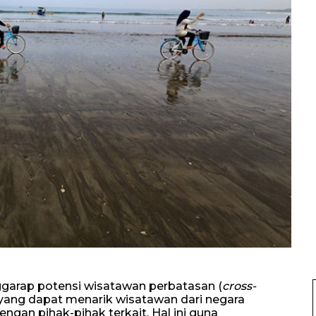
garap potensi wisatawan perbatasan (
cross-
yang dapat menarik wisatawan dari negara
ngan pihak-pihak terkait. Hal ini guna