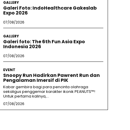
GALLERY
Galeri Foto: IndoHealthcare Gakeslab
Expo 2026
07/08/2026
GALLERY
Galeri foto: The 6th Fun Asia Expo
Indonesia 2026
07/08/2026
EVENT
Snoopy Run Hadirkan Pawrent Run dan
Pengalaman Imersif di PIK
Kabar gembira bagi para pencinta olahraga
sekaligus penggemar karakter ikonik PEANUTS™!
Untuk pertama kalinya,...
07/08/2026