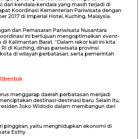
 dari kendala-kendala yang masih terjadi di
Rapat Koordinasi Kementerian Pariwisata dengan
r 2017 di Imperial Hotel, Kuching, Malaysia.
ngan dan Pemasaran Pariwisata Nusantara
koordinasi ini bertujuan mengoptimalkan
event-
i Kalimantan Barat. “Dalam rakor kali ini kita
I di Kuching, dinas pariwisata provinsi
kota di wilayah perbatasan, serta pemerintah
Dibentuk
terus menggarap daerah perbatasan menjadi
enciptakan destinasi-destinasi baru. Selain itu,
 Presiden Joko Widodo dalam membangun dari
 pinggiran, yaitu menghidupkan ekonomi di
kata Esthy.