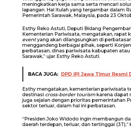
meningkatkan kerja sama serta mencari solusi
lapangan. Hal itulah yang tergambar dalam 
Pemerintah Sarawak, Malaysia, pada 23 Oktobe
Esthy Reko Astuti, Deputi Bidang Pengemba
Kementerian Pariwisata, mengatakan, rapat 
event
yang akan dilangsungkan di perbatasan d
menggandeng berbagai pihak, seperti Konjen R
perbatasan, dinas pariwisata kabupaten atau 
Sarawak,” ujar Esthy Reko Astuti.
BACA JUGA:
DPD IPI Jawa Timur Resmi 
Esthy mengatakan, kementerian pariwisata 
destinasi
cross-border tourism
karena dapat m
juga sejalan dengan prioritas pemerintahan
sektor terluar, dalam hal ini perbatasan.
“Presiden Joko Widodo ingin membangun dari
daerah terdepan, terluar, dan tertinggal (3T),” 