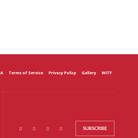
 A
Terms of Service
Privacy Policy
Gallery
WITF
SUBSCRIBE