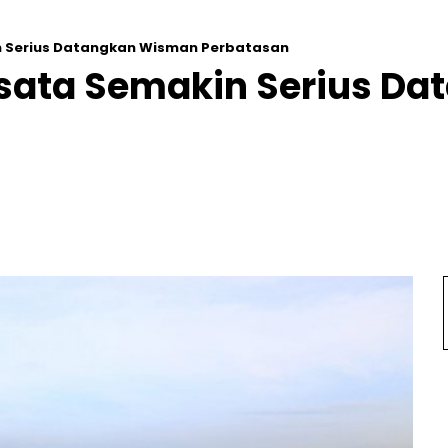
n Serius Datangkan Wisman Perbatasan
isata Semakin Serius D