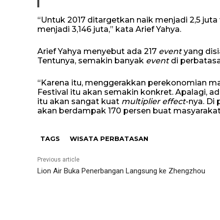
“Untuk 2017 ditargetkan naik menjadi 2,5 juta
menjadi 3,146 juta,” kata Arief Yahya.
Arief Yahya menyebut ada 217
event
yang disi
Tentunya, semakin banyak
event
di perbatasa
“Karena itu, menggerakkan perekonomian ma
Festival itu akan semakin konkret. Apalagi, a
itu akan sangat kuat
multiplier effect
-nya. Di
akan berdampak 170 persen buat masyarakat di
TAGS
WISATA PERBATASAN
Previous article
Lion Air Buka Penerbangan Langsung ke Zhengzhou