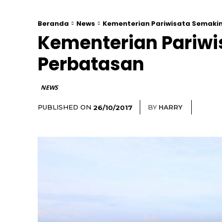
Beranda
News
Kementerian Pariwisata Semaki
Kementerian Pariw
Perbatasan
NEWS
PUBLISHED ON
BY
HARRY
26/10/2017