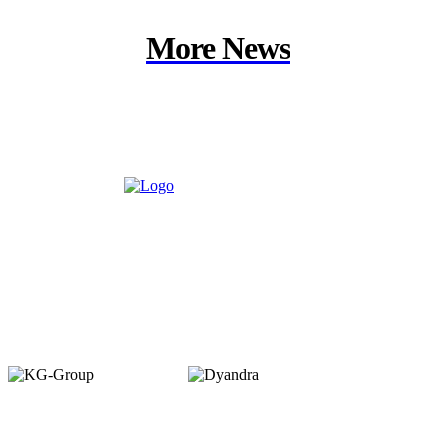
More News
Member of :