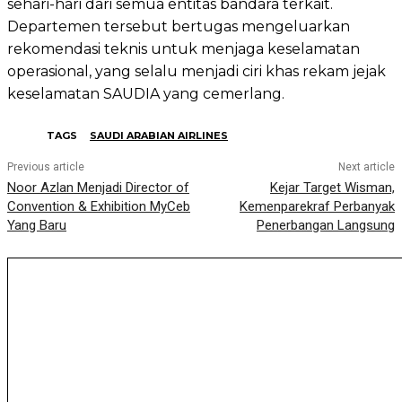
sehari-hari dari semua entitas bandara terkait.
Departemen tersebut bertugas mengeluarkan
rekomendasi teknis untuk menjaga keselamatan
operasional, yang selalu menjadi ciri khas rekam jejak
keselamatan SAUDIA yang cemerlang.
TAGS
SAUDI ARABIAN AIRLINES
Previous article
Next article
Noor Azlan Menjadi Director of
Kejar Target Wisman,
Convention & Exhibition MyCeb
Kemenparekraf Perbanyak
Yang Baru
Penerbangan Langsung