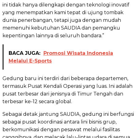
ini tidak hanya dilengkapi dengan teknologi inovatif
yang menempatkan kami tepat di ujung tombak
dunia penerbangan, tetapi juga dengan mudah
memenuhi kebutuhan SAUDIA dan pemangku
kepentingan lainnya di seluruh bandara.”
BACA JUGA:
Promosi Wisata Indonesia
Melalui E-Sports
Gedung baru ini terdiri dari beberapa departemen,
termasuk Pusat Kendali Operasi yang luas. Ini adalah
pusat terbesar dari jenisnya di Timur Tengah dan
terbesar ke-12 secara global.
Sebagai detak jantung SAUDIA, gedung ini berfungsi
sebagai pusat koordinasi antara lini bisnis grup,
berkomunikasi dengan pesawat melalui fasilitas
canggihnya, dan melacak lalu-lintas udara di semua