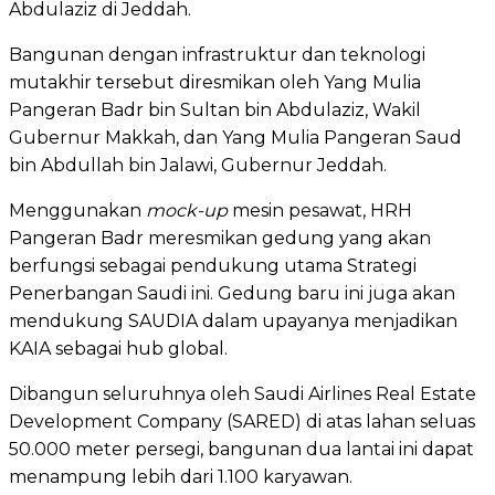
Abdulaziz di Jeddah.
Bangunan dengan infrastruktur dan teknologi
mutakhir tersebut diresmikan oleh Yang Mulia
Pangeran Badr bin Sultan bin Abdulaziz, Wakil
Gubernur Makkah, dan Yang Mulia Pangeran Saud
bin Abdullah bin Jalawi, Gubernur Jeddah.
Menggunakan
mock-up
mesin pesawat, HRH
Pangeran Badr meresmikan gedung yang akan
berfungsi sebagai pendukung utama Strategi
Penerbangan Saudi ini. Gedung baru ini juga akan
mendukung SAUDIA dalam upayanya menjadikan
KAIA sebagai hub global.
Dibangun seluruhnya oleh Saudi Airlines Real Estate
Development Company (SARED) di atas lahan seluas
50.000 meter persegi, bangunan dua lantai ini dapat
menampung lebih dari 1.100 karyawan.