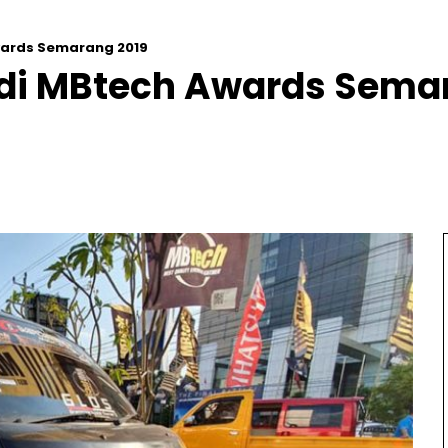
wards Semarang 2019
 di MBtech Awards Sema