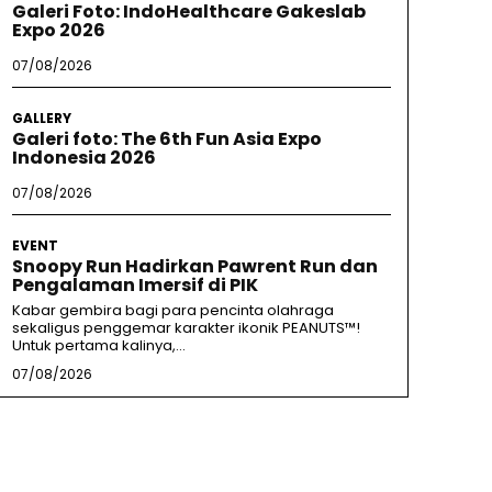
Galeri Foto: IndoHealthcare Gakeslab
Expo 2026
07/08/2026
GALLERY
Galeri foto: The 6th Fun Asia Expo
Indonesia 2026
07/08/2026
EVENT
Snoopy Run Hadirkan Pawrent Run dan
Pengalaman Imersif di PIK
Kabar gembira bagi para pencinta olahraga
sekaligus penggemar karakter ikonik PEANUTS™!
Untuk pertama kalinya,...
07/08/2026