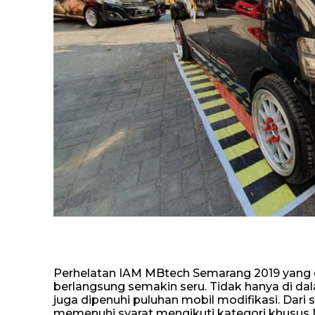
Perhelatan IAM MBtech Semarang 2019 yang d
berlangsung semakin seru. Tidak hanya di dala
juga dipenuhi puluhan mobil modifikasi. Dari 
memenuhi syarat mengikuti kategori khusus 