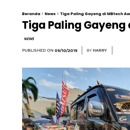
Beranda
News
Tiga Paling Gayeng di MBtech A
Tiga Paling Gayeng
NEWS
PUBLISHED ON
BY
HARRY
09/10/2019