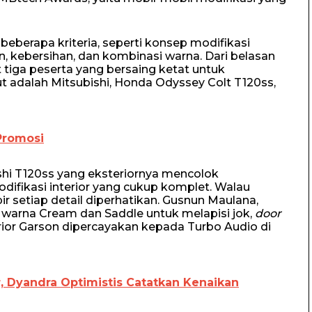
eberapa kriteria, seperti konsep modifikasi
an, kebersihan, dan kombinasi warna. Dari belasan
pat tiga peserta yang bersaing ketat untuk
ut adalah Mitsubishi, Honda Odyssey Colt T120ss,
Promosi
hi T120ss yang eksteriornya mencolok
ifikasi interior yang cukup komplet. Walau
r setiap detail diperhatikan. Gusnun Maulana,
warna Cream dan Saddle untuk melapisi jok,
door
nterior Garson dipercayakan kepada Turbo Audio di
, Dyandra Optimistis Catatkan Kenaikan