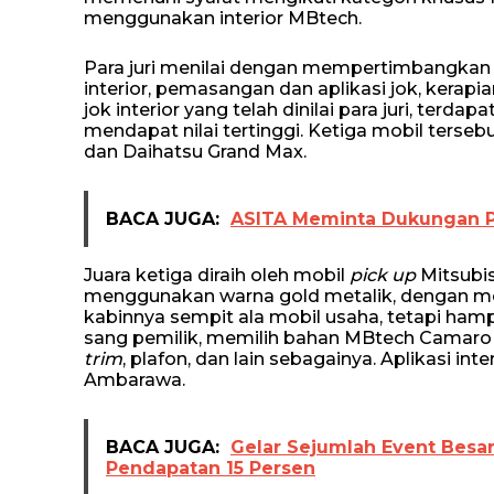
menggunakan interior MBtech.
Para juri menilai dengan mempertimbangkan b
interior, pemasangan dan aplikasi jok, kerapi
jok interior yang telah dinilai para juri, terda
mendapat nilai tertinggi. Ketiga mobil terseb
dan Daihatsu Grand Max.
BACA JUGA:
ASITA Meminta Dukungan 
Juara ketiga diraih oleh mobil
pick up
Mitsubis
menggunakan warna gold metalik, dengan mod
kabinnya sempit ala mobil usaha, tetapi hampi
sang pemilik, memilih bahan MBtech Camaro 
trim
, plafon, dan lain sebagainya. Aplikasi i
Ambarawa.
BACA JUGA:
Gelar Sejumlah Event Besar
Pendapatan 15 Persen