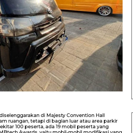
iselenggarakan di Majesty Convention Hall
m ruangan, tetapi di bagian luar atau area parkir
sekitar 100 peserta, ada 19 mobil peserta yang
MBtech Awards, yaitu mobil-mobil modifikasi yang