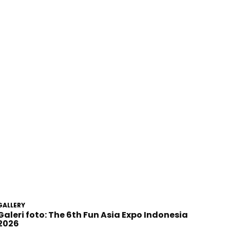
GALLERY
Galeri foto: The 6th Fun Asia Expo Indonesia
2026