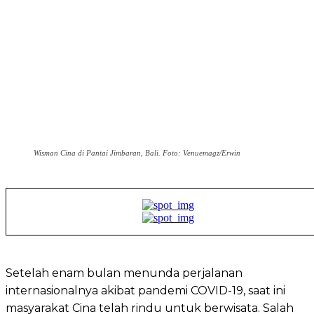
Wisman Cina di Pantai Jimbaran, Bali. Foto: Venuemagz/Erwin
Setelah enam bulan menunda perjalanan
internasionalnya akibat pandemi COVID-19, saat ini
masyarakat Cina telah rindu untuk berwisata. Salah