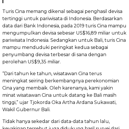
Turis Cina memang dikenal sebagai penghasil devisa
tertinggi untuk pariwisata di Indonesia. Berdasarkan
data dari Bank Indonesia, pada 2019 turis Cina mampu
mengumpulkan devisa sebesar US$16,89 miliar untuk
pariwisata Indonesia. Sedangkan untuk Bali, turis Cina
mampu menduduki peringkat kedua sebagai
penyumbang devisa terbesar di sana dengan
perolehan US$9,35 miliar.
“Dari tahun ke tahun, wisatawan Cina terus
meningkat seiring berkembangnya perekonomian
Cina yang membaik. Oleh karenanya, kami yakin
minat wisatawan Cina untuk datang ke Bali masih
tinggi,” ujar Tjokorda Oka Artha Ardana Sukawati,
Wakil Gubernur Bali.
Tidak hanya sekedar dari data-data tahun lalu,
keyakinan tersebut juga didukung hasil survei dari