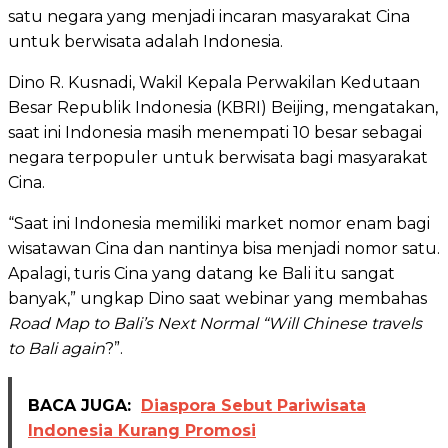
satu negara yang menjadi incaran masyarakat Cina
untuk berwisata adalah Indonesia.
Dino R. Kusnadi, Wakil Kepala Perwakilan Kedutaan
Besar Republik Indonesia (KBRI) Beijing, mengatakan,
saat ini Indonesia masih menempati 10 besar sebagai
negara terpopuler untuk berwisata bagi masyarakat
Cina.
“Saat ini Indonesia memiliki market nomor enam bagi
wisatawan Cina dan nantinya bisa menjadi nomor satu.
Apalagi, turis Cina yang datang ke Bali itu sangat
banyak,” ungkap Dino saat webinar yang membahas
Road Map to Bali’s Next Normal “Will Chinese travels
to Bali again
?”.
BACA JUGA:
Diaspora Sebut Pariwisata
Indonesia Kurang Promosi