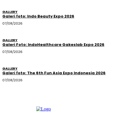
GALLERY
Galeri foto: Indo Beauty Expo 2026
07/08/2026
GALLERY
Galeri Foto: IndoHealthcare Gakeslab Expo 2026
07/08/2026
GALLERY
Galeri foto: The 6th Fun Asia Expo Indonesia 2026
07/08/2026