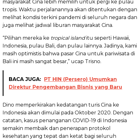
masyarakat Cina lebih memilih untuk pergi ke pulau
tropis. Waktu perjalanannya akan ditentukan dengan
melihat kondisi terkini pandemi di seluruh negara dan
juga melihat jadwal liburan masyarakat Cina.
“Pilihan mereka ke
tropical island
itu seperti Hawaii,
Indonesia, pulau Bali, dan pulau lainnya. Jadinya, kami
masih optimistis bahwa pasar Cina untuk pariwisata di
Bali ini masih sangat besar,” ucap Trisno.
BACA JUGA:
PT HIN (Persero) Umumkan
Direktur Pengembangan Bisnis yang Baru
Dino memperkirakan kedatangan turis Cina ke
Indonesia akan dimulai pada Oktober 2020. Dengan
catatan, kasus penanganan COVID-19 di Indonesia
semakin membaik dan penerapan protokol
kesehatan yang tepat dan ketat bagi seluruh