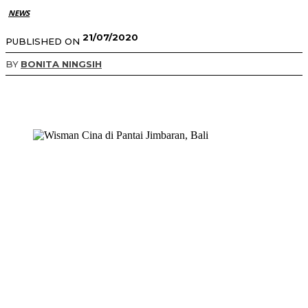
NEWS
21/07/2020
PUBLISHED ON
BY
BONITA NINGSIH