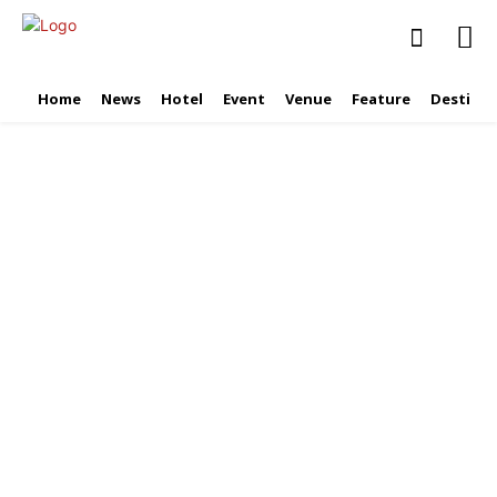
Home
News
Hotel
Event
Venue
Feature
Destinat