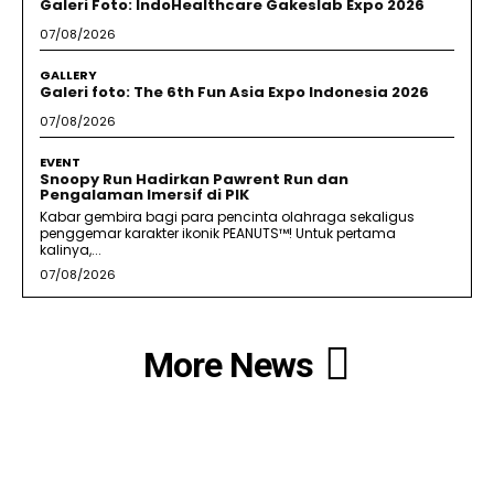
Galeri Foto: IndoHealthcare Gakeslab Expo 2026
07/08/2026
GALLERY
Galeri foto: The 6th Fun Asia Expo Indonesia 2026
07/08/2026
EVENT
Snoopy Run Hadirkan Pawrent Run dan
Pengalaman Imersif di PIK
Kabar gembira bagi para pencinta olahraga sekaligus
penggemar karakter ikonik PEANUTS™! Untuk pertama
kalinya,...
07/08/2026
More News