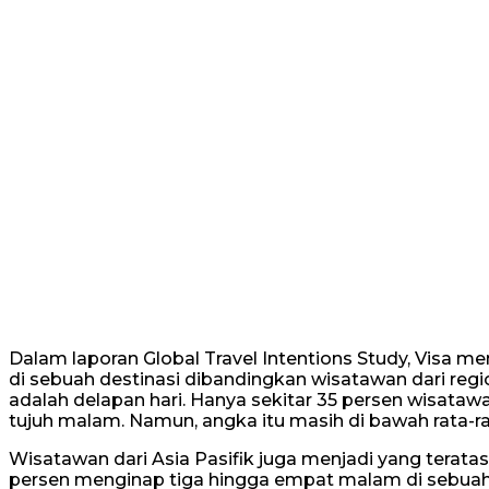
Dalam laporan Global Travel Intentions Study, Visa me
di sebuah destinasi dibandingkan wisatawan dari regio
adalah delapan hari. Hanya sekitar 35 persen wisatawan
tujuh malam. Namun, angka itu masih di bawah rata-r
Wisatawan dari Asia Pasifik juga menjadi yang terata
persen menginap tiga hingga empat malam di sebuah 