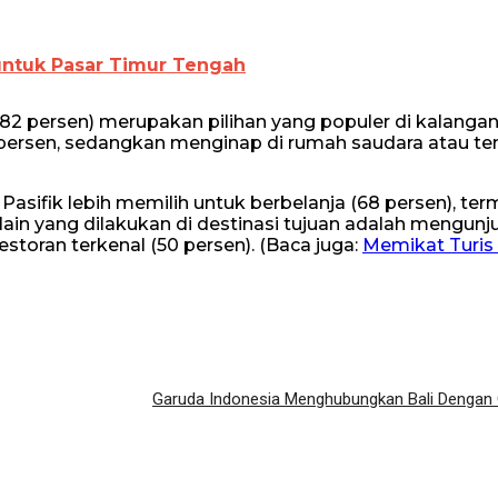
 untuk Pasar Timur Tengah
(82 persen) merupakan pilihan yang populer di kalangan 
18 persen, sedangkan menginap di rumah saudara atau t
a Pasifik lebih memilih untuk berbelanja (68 persen), te
lain yang dilakukan di destinasi tujuan adalah mengunj
storan terkenal (50 persen). (Baca juga:
Memikat Turis
Garuda Indonesia Menghubungkan Bali Dengan