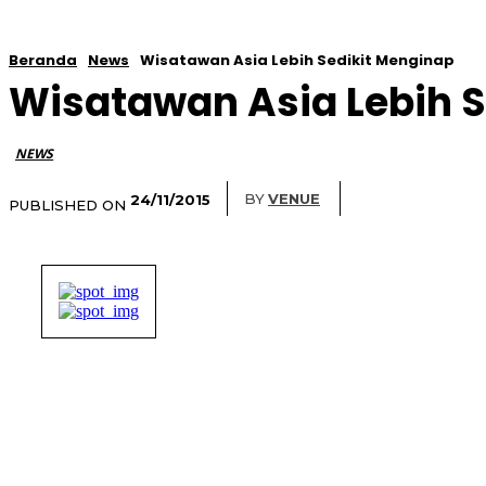
Beranda
News
Wisatawan Asia Lebih Sedikit Menginap
Wisatawan Asia Lebih S
NEWS
BY
VENUE
24/11/2015
PUBLISHED ON