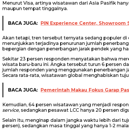
Menurut Visa, artinya wisatawan dari Asia Pasifik han
maupun tempat tinggalnya.
BACA JUGA:
PIN Experience Center, Showroom S
Akan tetapi, tren tersebut ternyata sedang populer di d
menunjukkan terjadinya penurunan jumlah penerbangan 
bepergian dengan penerbangan jarak pendek yang ha
Sekitar 23 persen responden menyatakan bahwa mer
wisata baru-baru ini. Angka tersebut turun 6 persen d
jumlah responden yang menggunakan penerbangan jar
Secara rata-rata, wisatawan global menghabiskan tujuh
BACA JUGA:
Pemerintah Makau Fokus Garap Pas
Kemudian, 64 persen wisatawan yang menjadi responde
service
, sedangkan pesawat LCC hanya 20 persen digun
Selain itu, menginap dalam jangka waktu lebih dari t
persen), sedangkan masa tinggal yang hanya 1-2 mala