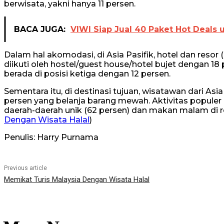
berwisata, yakni hanya 11 persen.
BACA JUGA:
VIWI Siap Jual 40 Paket Hot Deals
Dalam hal akomodasi, di Asia Pasifik, hotel dan resor 
diikuti oleh hostel/guest house/hotel bujet dengan 
berada di posisi ketiga dengan 12 persen.
Sementara itu, di destinasi tujuan, wisatawan dari Asi
persen yang belanja barang mewah. Aktivitas populer 
daerah-daerah unik (62 persen) dan makan malam di re
Dengan Wisata Halal
)
Penulis: Harry Purnama
Previous article
Memikat Turis Malaysia Dengan Wisata Halal