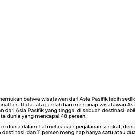
nemukan bahwa wisatawan dari Asia Pasifik lebih sediki
nal lain. Rata-rata jumlah hari menginap wisatawan Asi
 dari Asia Pasifik yang tinggal di sebuah destinasi lebi
ata dunia yang mencapai 48 persen.
s di dunia dalam hal melakukan perjalanan singkat, den
destinasi, dan 11 persen menginap hanya satu atau du