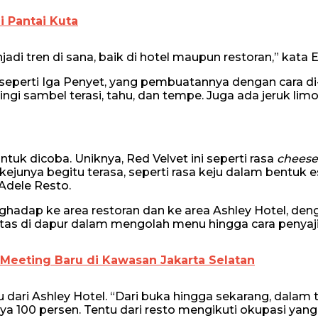
 Pantai Kuta
 tren di sana, baik di hotel maupun restoran,” kata E
seperti Iga Penyet, yang pembuatannya dengan cara di
gi sambel terasi, tahu, dan tempe. Juga ada jeruk lim
uk dicoba. Uniknya, Red Velvet ini seperti rasa
cheese
, kejunya begitu terasa, seperti rasa keju dalam bentuk e
Adele Resto.
hadap ke area restoran dan ke area Ashley Hotel, den
tas di dapur dalam mengolah menu hingga cara penyaj
Meeting Baru di Kawasan Jakarta Selatan
dari Ashley Hotel. “Dari buka hingga sekarang, dalam
a 100 persen. Tentu dari resto mengikuti okupasi yang