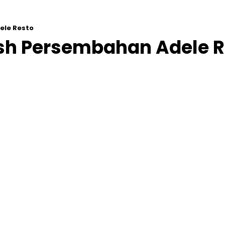
ele Resto
sh Persembahan Adele R