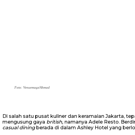
Foto: Venuemagz/Ahmad
Di salah satu pusat kuliner dan keramaian Jakarta, tep
mengusung gaya
british,
namanya Adele Resto. Berdir
casual dining
berada di dalam Ashley Hotel yang berlok