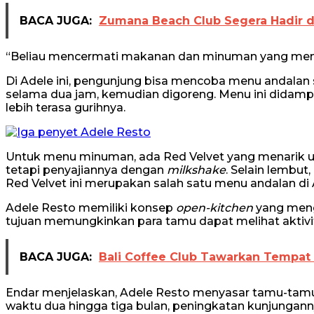
BACA JUGA:
Zumana Beach Club Segera Hadir di
“Beliau mencermati makanan dan minuman yang menjadi
Di Adele ini, pengunjung bisa mencoba menu andalan 
selama dua jam, kemudian digoreng. Menu ini didampin
lebih terasa gurihnya.
Untuk menu minuman, ada Red Velvet yang menarik unt
tetapi penyajiannya dengan
milkshake
. Selain lembut
Red Velvet ini merupakan salah satu menu andalan di 
Adele Resto memiliki konsep
open-kitchen
yang meng
tujuan memungkinkan para tamu dapat melihat aktivi
BACA JUGA:
Bali Coffee Club Tawarkan Tempat 
Endar menjelaskan, Adele Resto menyasar tamu-tamu 
waktu dua hingga tiga bulan, peningkatan kunjunganny