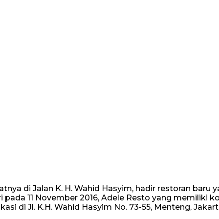
atnya di Jalan K. H. Wahid Hasyim, hadir restoran baru 
i pada 11 November 2016, Adele Resto yang memiliki k
asi di Jl. K.H. Wahid Hasyim No. 73-55, Menteng, Jakart