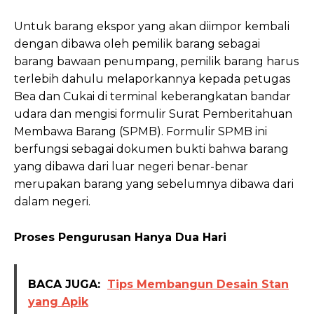
Untuk barang ekspor yang akan diimpor kembali
dengan dibawa oleh pemilik barang sebagai
barang bawaan penumpang, pemilik barang harus
terlebih dahulu melaporkannya kepada petugas
Bea dan Cukai di terminal keberangkatan bandar
udara dan mengisi formulir Surat Pemberitahuan
Membawa Barang (SPMB). Formulir SPMB ini
berfungsi sebagai dokumen bukti bahwa barang
yang dibawa dari luar negeri benar-benar
merupakan barang yang sebelumnya dibawa dari
dalam negeri.
Proses Pengurusan Hanya Dua Hari
BACA JUGA:
Tips Membangun Desain Stan
yang Apik