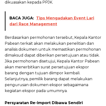
dikuasakan kepada PPJK.
BACA JUGA:
Tips Mengadakan Event Lari
dari Race Management
Berdasarkan permohonan tersebut, Kepala Kantor
Pabean terkait akan melakukan penelitian dan
analisis dokumen untuk memastikan permohonan
dimaksud dapat diberikan persetujuan atau tidak.
Jika permohonan disetujui, Kepala Kantor Pabean
akan menerbitkan surat persetujuan ekspor
barang dengan tujuan diimpor kembali.
Selanjutnya, pemilik barang dapat melakukan
pengurusan dokumen ekspor sebagaimana
kegiatan ekspor pada umumnya.
Persyaratan Re-import Dibawa Sendiri