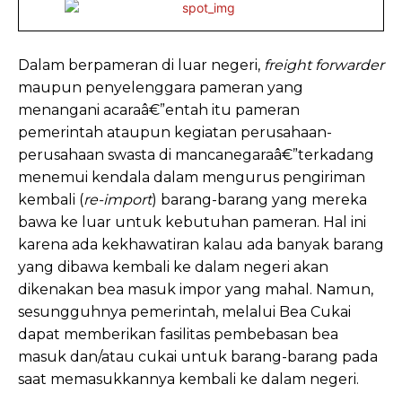
Dalam berpameran di luar negeri,
freight forwarder
maupun penyelenggara pameran yang
menangani acaraâ€”entah itu pameran
pemerintah ataupun kegiatan perusahaan-
perusahaan swasta di mancanegaraâ€”terkadang
menemui kendala dalam mengurus pengiriman
kembali (
re-import
) barang-barang yang mereka
bawa ke luar untuk kebutuhan pameran. Hal ini
karena ada kekhawatiran kalau ada banyak barang
yang dibawa kembali ke dalam negeri akan
dikenakan bea masuk impor yang mahal. Namun,
sesungguhnya pemerintah, melalui Bea Cukai
dapat memberikan fasilitas pembebasan bea
masuk dan/atau cukai untuk barang-barang pada
saat memasukkannya kembali ke dalam negeri.