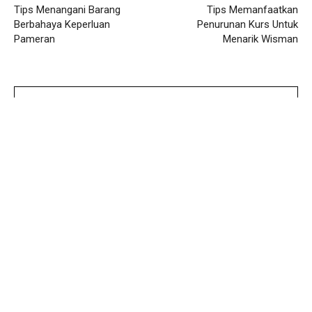
Tips Menangani Barang
Tips Memanfaatkan
Berbahaya Keperluan
Penurunan Kurs Untuk
Pameran
Menarik Wisman