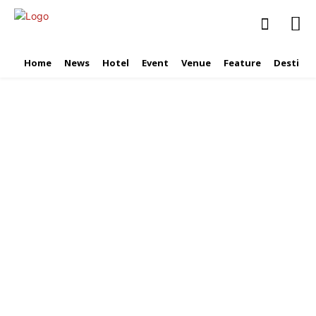
Home
News
Hotel
Event
Venue
Feature
Destinat