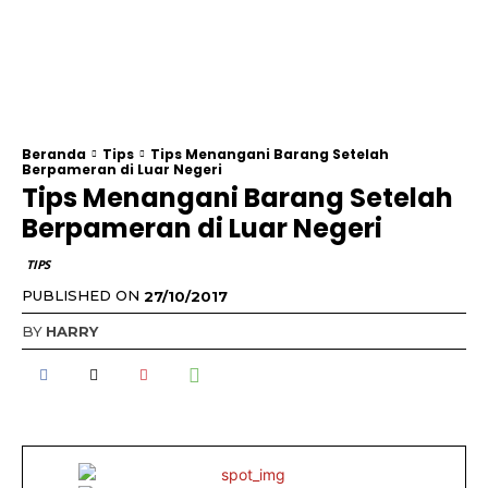
Beranda
Tips
Tips Menangani Barang Setelah
Berpameran di Luar Negeri
Tips Menangani Barang Setelah
Berpameran di Luar Negeri
TIPS
PUBLISHED ON
27/10/2017
BY
HARRY