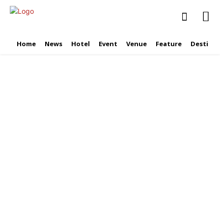
Home
News
Hotel
Event
Venue
Feature
Destinat