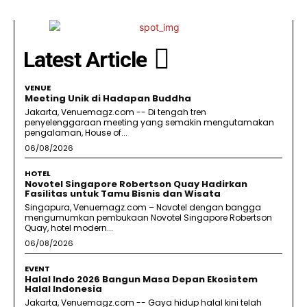
Latest Article
VENUE
Meeting Unik di Hadapan Buddha
Jakarta, Venuemagz.com -- Di tengah tren
penyelenggaraan meeting yang semakin mengutamakan
pengalaman, House of...
06/08/2026
HOTEL
Novotel Singapore Robertson Quay Hadirkan
Fasilitas untuk Tamu Bisnis dan Wisata
Singapura, Venuemagz.com – Novotel dengan bangga
mengumumkan pembukaan Novotel Singapore Robertson
Quay, hotel modern...
06/08/2026
EVENT
Halal Indo 2026 Bangun Masa Depan Ekosistem
Halal Indonesia
Jakarta, Venuemagz.com -- Gaya hidup halal kini telah