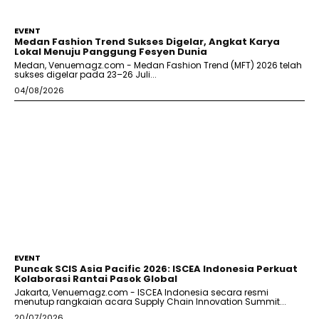
EVENT
Medan Fashion Trend Sukses Digelar, Angkat Karya
Lokal Menuju Panggung Fesyen Dunia
Medan, Venuemagz.com - Medan Fashion Trend (MFT) 2026 telah
sukses digelar pada 23–26 Juli...
04/08/2026
EVENT
Puncak SCIS Asia Pacific 2026: ISCEA Indonesia Perkuat
Kolaborasi Rantai Pasok Global
Jakarta, Venuemagz.com - ISCEA Indonesia secara resmi
menutup rangkaian acara Supply Chain Innovation Summit...
20/07/2026