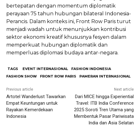
bertepatan dengan momentum diplomatik
perayaan 75 tahun hubungan bilateral Indonesia-
Perancis. Dalam konteks ini, Front Row Paris turut
menjadi wadah untuk menunjukkan kontribusi
sektor ekonomi kreatif khususnya fesyen dalam
memperkuat hubungan diplomatik dan
memperluas diplomasi budaya antar-negara.
TAGS
EVENT INTERNASIONAL
FASHION INDONESIA
FASHION SHOW
FRONT ROW PARIS
PAMERAN INTERNASIONAL
Previous article
Next article
Artotel Wanderlust Tawarkan
Dari MICE hingga Experiential
Empat Keuntungan untuk
Travel: ITB India Conference
Rayakan Kemerdekaan
2025 Soroti Tren Utama yang
Indonesia
Membentuk Pasar Pariwisata
India dan Asia Selatan