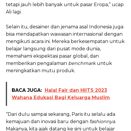
tetapi jauh lebih banyak untuk pasar Eropa,” ucap
Ali lagi.
Selain itu, desainer dan jenama asal Indonesia juga
bisa mendapatkan wawasan internasional dengan
mengikuti acara ini. Mereka berkesempatan untuk
belajar langsung dari pusat mode dunia,
memahami ekspektasi pasar global, dan
memberikan pengalaman
benchmark
untuk
meningkatkan mutu produk.
BACA JUGA:
Halal Fair dan HIITS 2023
Wahana Edukasi Bagi Keluarga Muslim
“Dari dulu sampai sekarang, Paris itu selalu ada
kemajuan dan inovasi baru dengan
fashionnya
.
Makanya, kita ajak datang ke sini untuk belajar