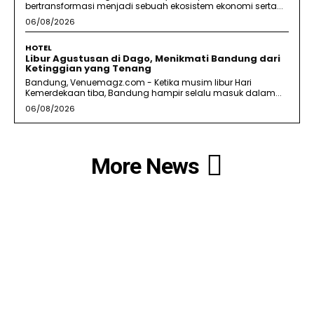
bertransformasi menjadi sebuah ekosistem ekonomi serta...
06/08/2026
HOTEL
Libur Agustusan di Dago, Menikmati Bandung dari
Ketinggian yang Tenang
Bandung, Venuemagz.com - Ketika musim libur Hari
Kemerdekaan tiba, Bandung hampir selalu masuk dalam...
06/08/2026
More News