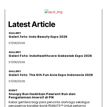
Latest Article
GALLERY
Galeri foto: Indo Beauty Expo 2026
07/08/2026
GALLERY
Galeri Foto: IndoHealthcare Gakeslab Expo 2026
07/08/2026
GALLERY
Galeri foto: The 6th Fun Asia Expo Indonesia 2026
07/08/2026
EVENT
Snoopy Run Hadirkan Pawrent Run dan
Pengalaman Imersif di PIK
Kabar gembira bagi para pencinta olahraga sekaligus
penggemar karakter ikonik PEANUTS™! Untuk pertama