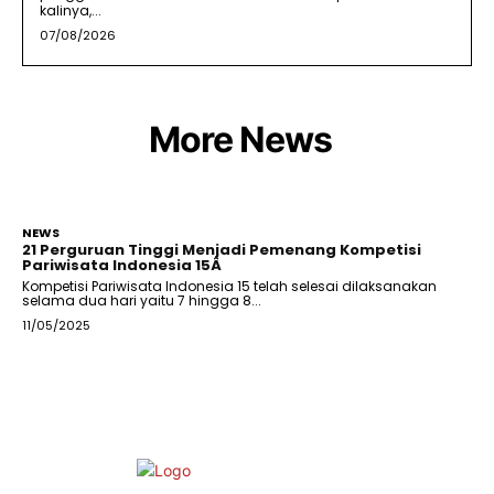
kalinya,...
07/08/2026
More News
NEWS
21 Perguruan Tinggi Menjadi Pemenang Kompetisi
Pariwisata Indonesia 15Â
Kompetisi Pariwisata Indonesia 15 telah selesai dilaksanakan
selama dua hari yaitu 7 hingga 8...
11/05/2025