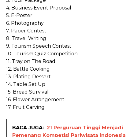
3. Tour Package
4. Business Event Proposal
5. E-Poster
6. Photography
7. Paper Contest
8. Travel Writing
9. Tourism Speech Contest
10. Tourism Quiz Competition
11. Tray on The Road
12. Battle Cooking
13. Plating Dessert
14. Table Set Up
15. Bread Survival
16. Flower Arrangement
17. Fruit Carving
BACA JUGA:
21 Perguruan Tinggi Menjadi
Pemenang Kompetisi Pariwisata Indonesia