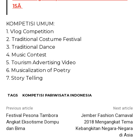
15Â
KOMPETISI UMUM:
1. Vlog Competition
2. Traditional Costume Festival
3. Traditional Dance
4. Music Contest
5. Tourism Advertising Video
6. Musicalization of Poetry
7. Story Telling
TAGS
KOMPETISI PARIWISATA INDONESIA
Previous article
Next article
Festival Pesona Tambora
Jember Fashion Carnaval
Angkat Eksotisme Dompu
2018 Mengangkat Tema
dan Bima
Kebangkitan Negara-Negara
di Asia