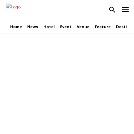
Home
News
Hotel
Event
Venue
Feature
Destinat