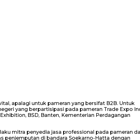
al, apalagi untuk pameran yang bersifat B2B. Untuk
r negeri yang berpartisipasi pada pameran Trade Expo I
n Exhibition, BSD, Banten, Kementerian Perdagangan
laku mitra penyedia jasa professional pada pameran 
tas penjemputan di bandara Soekarno-Hatta dengan