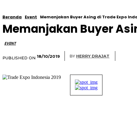
Beranda
Event
Memanjakan Buyer Asing di Trade Expo Indo
Memanjakan Buyer Asing
EVENT
BY
HERRY DRAJAT
18/10/2019
PUBLISHED ON