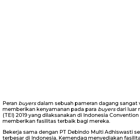
Peran
buyers
dalam sebuah pameran dagang sangat vit
memberikan kenyamanan pada para
buyers
dari lua
(TEI) 2019 yang dilaksanakan di Indonesia Conventio
memberikan fasilitas terbaik bagi mereka.
Bekerja sama dengan PT Debindo Multi Adhiswasti se
terbesar di Indonesia, Kemendag menyediakan fasili