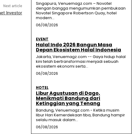
Singapura, Venuemagz.com – Novotel
Next article
dengan bangga mengumumkan pembukaan
et Investor
Novotel Singapore Robertson Quay, hotel
modern...
06/08/2026
EVENT
Halal Indo 2026 Bangun Masa
Depan Ekosistem Halal Indonesia
Jakarta, Venuemagz.com -- Gaya hidup halal
kini telah bertransformasi menjadi sebuah
ekosistem ekonomi serta...
06/08/2026
HOTEL
Libur Agustusan di Dago,
Menikmati Bandung dari
Ketinggian yang Tenang
Bandung, Venuemagz.com - Ketika musim
libur Hari Kemerdekaan tiba, Bandung hampir
selalu masuk dalam...
06/08/2026