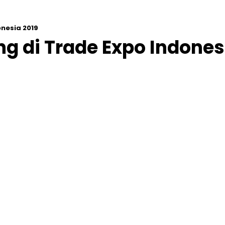
nesia 2019
 di Trade Expo Indones