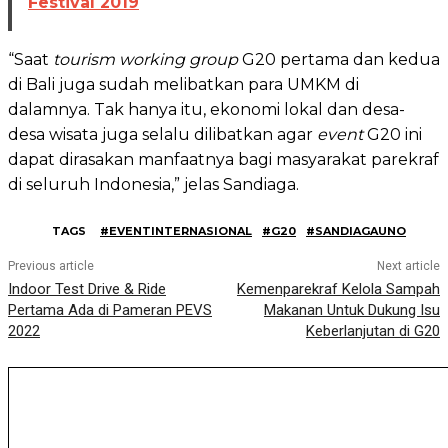
Festival 2019
“Saat
tourism working group
G20 pertama dan kedua
di Bali juga sudah melibatkan para UMKM di
dalamnya. Tak hanya itu, ekonomi lokal dan desa-
desa wisata juga selalu dilibatkan agar
event
G20 ini
dapat dirasakan manfaatnya bagi masyarakat parekraf
di seluruh Indonesia,” jelas Sandiaga.
TAGS
#EVENTINTERNASIONAL
#G20
#SANDIAGAUNO
Previous article
Next article
Indoor Test Drive & Ride
Kemenparekraf Kelola Sampah
Pertama Ada di Pameran PEVS
Makanan Untuk Dukung Isu
2022
Keberlanjutan di G20