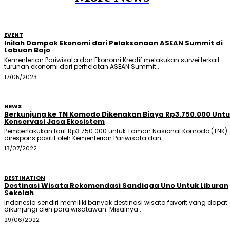
EVENT
Inilah Dampak Ekonomi dari Pelaksanaan ASEAN Summit di
Labuan Bajo
Kementerian Pariwisata dan Ekonomi Kreatif melakukan survei terkait
turunan ekonomi dari perhelatan ASEAN Summit...
17/05/2023
NEWS
Berkunjung ke TN Komodo Dikenakan Biaya Rp3.750.000 Unt
Konservasi Jasa Ekosistem
Pemberlakukan tarif Rp3.750.000 untuk Taman Nasional Komodo (TNK)
direspons positif oleh Kementerian Pariwisata dan...
13/07/2022
DESTINATION
Destinasi Wisata Rekomendasi Sandiaga Uno Untuk Liburan
Sekolah
Indonesia sendiri memiliki banyak destinasi wisata favorit yang dapat
dikunjungi oleh para wisatawan. Misalnya...
29/06/2022