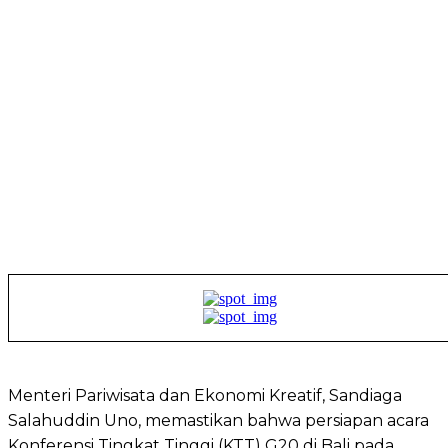
Menteri Pariwisata dan Ekonomi Kreatif, Sandiaga
Salahuddin Uno, memastikan bahwa persiapan acara
Konferensi Tingkat Tinggi (KTT) G20 di Bali pada