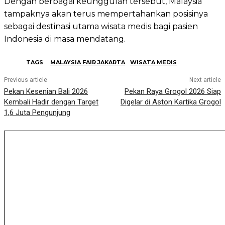
Dengan berbagai keunggulan tersebut, Malaysia
tampaknya akan terus mempertahankan posisinya
sebagai destinasi utama wisata medis bagi pasien
Indonesia di masa mendatang.
TAGS
MALAYSIA FAIR JAKARTA
WISATA MEDIS
Previous article
Next article
Pekan Kesenian Bali 2026
Pekan Raya Grogol 2026 Siap
Kembali Hadir dengan Target
Digelar di Aston Kartika Grogol
1,6 Juta Pengunjung