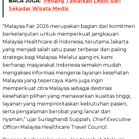
BACA JUGA:
Penang Tawarkan Lebih dari
Sekadar Wisata Medis
“Malaysia Fair 2026 merupakan bagian dari komitmen
berkelanjutan untuk memperkuat jangkauan
Malaysia Healthcare di Indonesia, terutama Jakarta
yang menjadi salah satu pasar terbesar dan paling
strategis bagi Malaysia. Melalui ajang ini, kami
berharap masyarakat Indonesia semakin mudah
mengakses informasi mengenai layanan kesehatan
Malaysia yang tepercaya. Kami juga ingin
memperkuat citra Malaysia sebagai destinasi
kesehatan pilihan yang menawarkan kualitas tinggi,
layanan yang memprioritaskan kebutuhan pasien,
serta pengalaman berobat yang lancar dan
nyaman,” ujar Suriaghandi Suppiah,
Chief Executive
Officer
Malaysia Healthcare Travel Council.