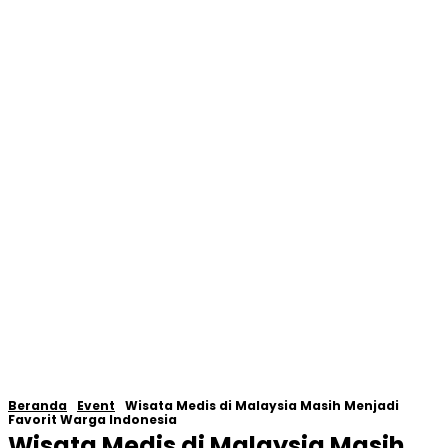
Beranda
Event
Wisata Medis di Malaysia Masih Menjadi
Favorit Warga Indonesia
Wisata Medis di Malaysia Masih