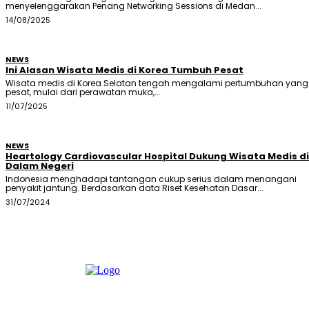
menyelenggarakan Penang Networking Sessions di Medan...
14/08/2025
NEWS
Ini Alasan Wisata Medis di Korea Tumbuh Pesat
Wisata medis di Korea Selatan tengah mengalami pertumbuhan yang
pesat, mulai dari perawatan muka,...
11/07/2025
NEWS
Heartology Cardiovascular Hospital Dukung Wisata Medis di
Dalam Negeri
Indonesia menghadapi tantangan cukup serius dalam menangani
penyakit jantung. Berdasarkan data Riset Kesehatan Dasar...
31/07/2024