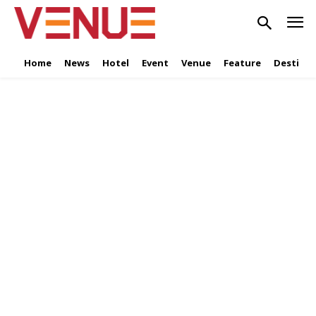
Home
News
Hotel
Event
Venue
Feature
Destinat