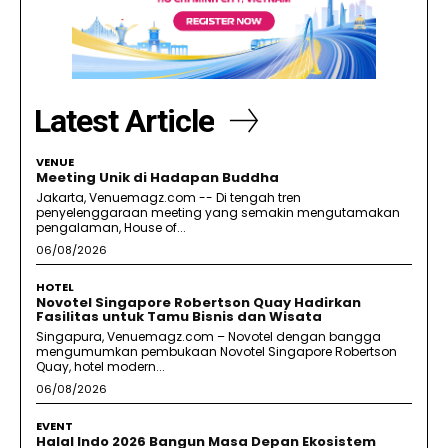
Latest Article
VENUE
Meeting Unik di Hadapan Buddha
Jakarta, Venuemagz.com -- Di tengah tren
penyelenggaraan meeting yang semakin mengutamakan
pengalaman, House of...
06/08/2026
HOTEL
Novotel Singapore Robertson Quay Hadirkan
Fasilitas untuk Tamu Bisnis dan Wisata
Singapura, Venuemagz.com – Novotel dengan bangga
mengumumkan pembukaan Novotel Singapore Robertson
Quay, hotel modern...
06/08/2026
EVENT
Halal Indo 2026 Bangun Masa Depan Ekosistem