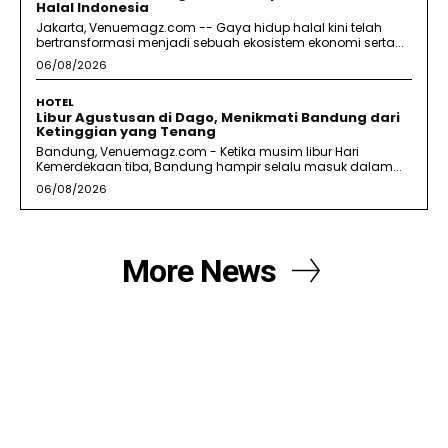
Halal Indonesia
Jakarta, Venuemagz.com -- Gaya hidup halal kini telah
bertransformasi menjadi sebuah ekosistem ekonomi serta...
06/08/2026
HOTEL
Libur Agustusan di Dago, Menikmati Bandung dari
Ketinggian yang Tenang
Bandung, Venuemagz.com - Ketika musim libur Hari
Kemerdekaan tiba, Bandung hampir selalu masuk dalam...
06/08/2026
More News