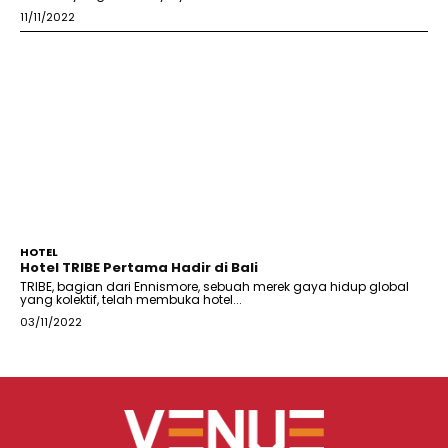
11/11/2022
HOTEL
Hotel TRIBE Pertama Hadir di Bali
TRIBE, bagian dari Ennismore, sebuah merek gaya hidup global
yang kolektif, telah membuka hotel...
03/11/2022