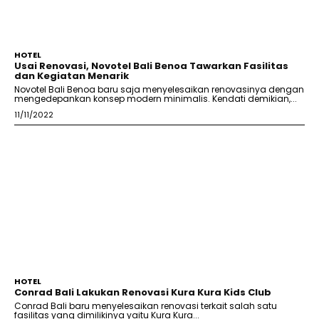
HOTEL
Usai Renovasi, Novotel Bali Benoa Tawarkan Fasilitas
dan Kegiatan Menarik
Novotel Bali Benoa baru saja menyelesaikan renovasinya dengan
mengedepankan konsep modern minimalis. Kendati demikian,...
11/11/2022
HOTEL
Conrad Bali Lakukan Renovasi Kura Kura Kids Club
Conrad Bali baru menyelesaikan renovasi terkait salah satu
fasilitas yang dimilikinya yaitu Kura Kura...