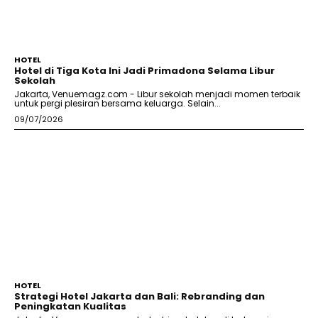
HOTEL
Hotel di Tiga Kota Ini Jadi Primadona Selama Libur
Sekolah
Jakarta, Venuemagz.com - Libur sekolah menjadi momen terbaik
untuk pergi plesiran bersama keluarga. Selain...
09/07/2026
HOTEL
Strategi Hotel Jakarta dan Bali: Rebranding dan
Peningkatan Kualitas