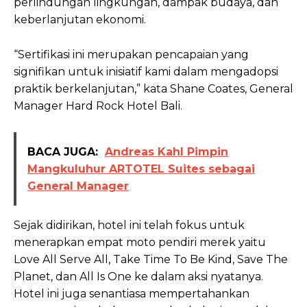
perlindungan lingkungan, dampak budaya, dan
keberlanjutan ekonomi.
“Sertifikasi ini merupakan pencapaian yang
signifikan untuk inisiatif kami dalam mengadopsi
praktik berkelanjutan,” kata Shane Coates, General
Manager Hard Rock Hotel Bali.
BACA JUGA:
Andreas Kahl Pimpin
Mangkuluhur ARTOTEL Suites sebagai
General Manager
Sejak didirikan, hotel ini telah fokus untuk
menerapkan empat moto pendiri merek yaitu
Love All Serve All, Take Time To Be Kind, Save The
Planet, dan All Is One ke dalam aksi nyatanya.
Hotel ini juga senantiasa mempertahankan