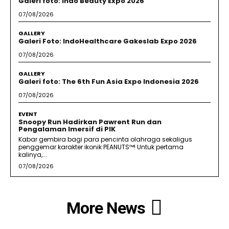
Galeri foto: Indo Beauty Expo 2026
07/08/2026
GALLERY
Galeri Foto: IndoHealthcare Gakeslab Expo 2026
07/08/2026
GALLERY
Galeri foto: The 6th Fun Asia Expo Indonesia 2026
07/08/2026
EVENT
Snoopy Run Hadirkan Pawrent Run dan
Pengalaman Imersif di PIK
Kabar gembira bagi para pencinta olahraga sekaligus
penggemar karakter ikonik PEANUTS™! Untuk pertama
kalinya,...
07/08/2026
More News