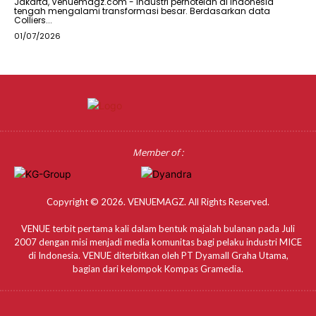
Jakarta, Venuemagz.com - Industri perhotelan di Indonesia
tengah mengalami transformasi besar. Berdasarkan data
Colliers...
01/07/2026
Member of :
Copyright © 2026. VENUEMAGZ. All Rights Reserved.
VENUE terbit pertama kali dalam bentuk majalah bulanan pada Juli
2007 dengan misi menjadi media komunitas bagi pelaku industri MICE
di Indonesia. VENUE diterbitkan oleh PT Dyamall Graha Utama,
bagian dari kelompok Kompas Gramedia.