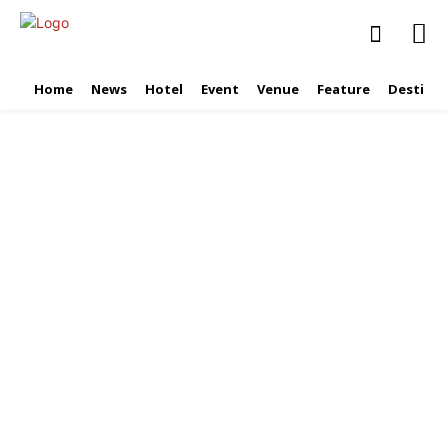
Home
News
Hotel
Event
Venue
Feature
Destinat