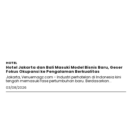
HOTEL
Hotel Jakarta dan Bali Masuki Model Bisnis Baru, Geser
Fokus Okupansi ke Pengalaman Berkualitas
Jakarta, Venuemagz.com - Industri perhotelan di Indonesia kini
tengah memasuki fase pertumbuhan baru. Berdasarkan...
03/08/2026