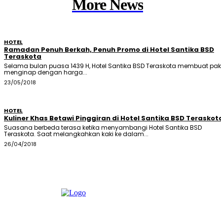
More News
HOTEL
Ramadan Penuh Berkah, Penuh Promo di Hotel Santika BSD
Teraskota
Selama bulan puasa 1439 H, Hotel Santika BSD Teraskota membuat pak
menginap dengan harga...
23/05/2018
HOTEL
Kuliner Khas Betawi Pinggiran di Hotel Santika BSD Teraskot
Suasana berbeda terasa ketika menyambangi Hotel Santika BSD
Teraskota. Saat melangkahkan kaki ke dalam...
26/04/2018