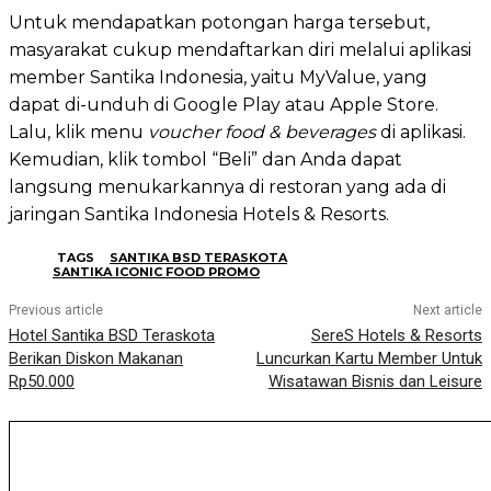
Untuk mendapatkan potongan harga tersebut,
masyarakat cukup mendaftarkan diri melalui aplikasi
member Santika Indonesia, yaitu MyValue, yang
dapat di-unduh di Google Play atau Apple Store.
Lalu, klik menu
voucher food & beverages
di aplikasi.
Kemudian, klik tombol “Beli” dan Anda dapat
langsung menukarkannya di restoran yang ada di
jaringan Santika Indonesia Hotels & Resorts.
TAGS
SANTIKA BSD TERASKOTA
SANTIKA ICONIC FOOD PROMO
Previous article
Next article
Hotel Santika BSD Teraskota
SereS Hotels & Resorts
Berikan Diskon Makanan
Luncurkan Kartu Member Untuk
Rp50.000
Wisatawan Bisnis dan Leisure