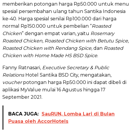
memberikan potongan harga Rp50.000 untuk menu
spesial persembahan ulang tahun Santika Indonesia
ke-40. Harga spesial senilai Rp100.000 dari harga
normal Rp150.000 untuk pembelian “
Roasted
Chicken
” dengan empat varian, yaitu
Rosemary
Roasted Chicken, Roasted Chicken with Betutu Spice,
Roasted Chicken with Rendang Spice,
dan
Roasted
Chicken with Home Made HS BSD Spice
.
Fanny Ratnasari,
Executive Secretary & Public
Relations
Hotel Santika BSD City, mengatakan,
voucher
potongan harga Rp50.000 ini dapat dibeli di
aplikasi MyValue mulai 16 Agustus hingga 17
September 2021.
BACA JUGA:
SauRUN, Lomba Lari di Bulan
Puasa oleh AccorHotels