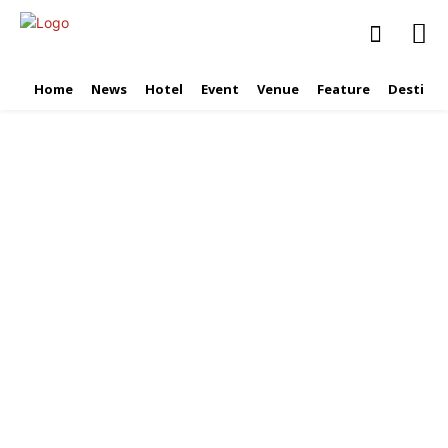
Home
News
Hotel
Event
Venue
Feature
Destinat