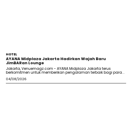
HOTEL
AYANA Midplaza Jakarta Hadirkan Wajah Baru
JimBARan Lounge
Jakarta, Venuemagz.com - AYANA Midplaza Jakarta terus
berkomitmen untuk memberikan pengalaman terbaik bagi para...
04/08/2026