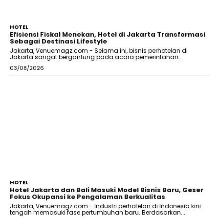
HOTEL
Efisiensi Fiskal Menekan, Hotel di Jakarta Transformasi
Sebagai Destinasi Lifestyle
Jakarta, Venuemagz.com - Selama ini, bisnis perhotelan di
Jakarta sangat bergantung pada acara pemerintahan...
03/08/2026
HOTEL
Hotel Jakarta dan Bali Masuki Model Bisnis Baru, Geser
Fokus Okupansi ke Pengalaman Berkualitas
Jakarta, Venuemagz.com - Industri perhotelan di Indonesia kini
tengah memasuki fase pertumbuhan baru. Berdasarkan...