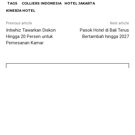
TAGS
COLLIERS INDONESIA
HOTEL JAKARTA
KINERJA HOTEL
Previous article
Next article
Intiwhiz Tawarkan Diskon
Pasok Hotel di Bali Terus
Hingga 20 Persen untuk
Bertambah hingga 2027
Pemesanan Kamar