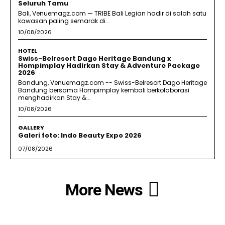
Seluruh Tamu
Bali, Venuemagz.com — TRIBE Bali Legian hadir di salah satu
kawasan paling semarak di...
10/08/2026
HOTEL
Swiss-Belresort Dago Heritage Bandung x
Hompimplay Hadirkan Stay & Adventure Package
2026
Bandung, Venuemagz.com -- Swiss-Belresort Dago Heritage
Bandung bersama Hompimplay kembali berkolaborasi
menghadirkan Stay &...
10/08/2026
GALLERY
Galeri foto: Indo Beauty Expo 2026
07/08/2026
More News