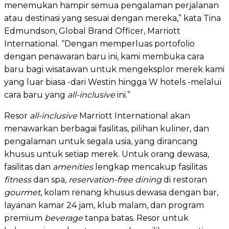
menemukan hampir semua pengalaman perjalanan
atau destinasi yang sesuai dengan mereka,” kata Tina
Edmundson, Global Brand Officer, Marriott
International. “Dengan memperluas portofolio
dengan penawaran baru ini, kami membuka cara
baru bagi wisatawan untuk mengeksplor merek kami
yang luar biasa -dari Westin hingga W hotels -melalui
cara baru yang
all-inclusive
ini.”
Resor
all-inclusive
Marriott International akan
menawarkan berbagai fasilitas, pilihan kuliner, dan
pengalaman untuk segala usia, yang dirancang
khusus untuk setiap merek. Untuk orang dewasa,
fasilitas dan
amenities
lengkap mencakup fasilitas
fitness
dan spa,
reservation-free dining
di restoran
gourmet
, kolam renang khusus dewasa dengan bar,
layanan kamar 24 jam, klub malam, dan program
premium
beverage
tanpa batas. Resor untuk