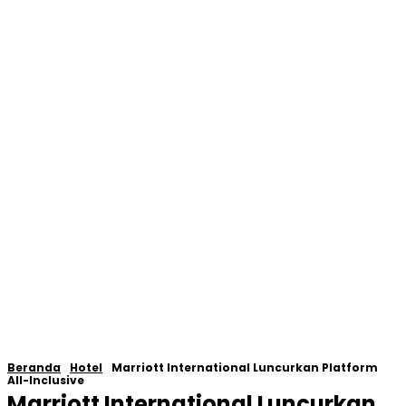
Beranda
Hotel
Marriott International Luncurkan Platform
All-Inclusive
Marriott International Luncurkan