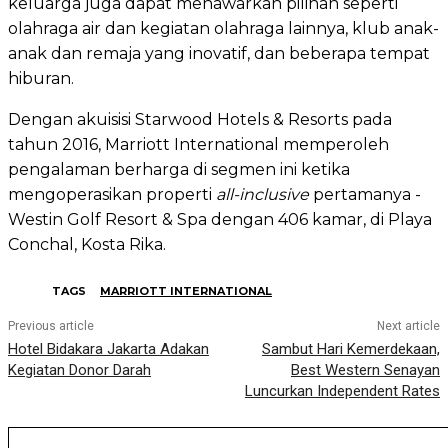
keluarga juga dapat menawarkan pilihan seperti
olahraga air dan kegiatan olahraga lainnya, klub anak-
anak dan remaja yang inovatif, dan beberapa tempat
hiburan.
Dengan akuisisi Starwood Hotels & Resorts pada
tahun 2016, Marriott International memperoleh
pengalaman berharga di segmen ini ketika
mengoperasikan properti
all-inclusive
pertamanya -
Westin Golf Resort & Spa dengan 406 kamar, di Playa
Conchal, Kosta Rika.
TAGS
MARRIOTT INTERNATIONAL
Previous article
Next article
Hotel Bidakara Jakarta Adakan
Sambut Hari Kemerdekaan,
Kegiatan Donor Darah
Best Western Senayan
Luncurkan Independent Rates