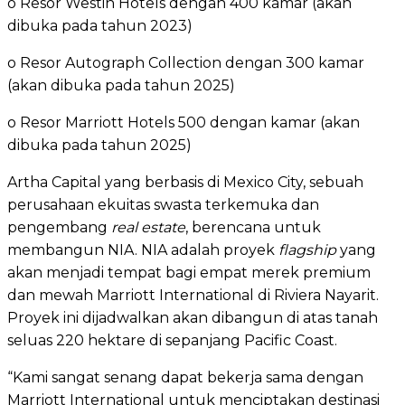
o Resor Westin Hotels dengan 400 kamar (akan
dibuka pada tahun 2023)
o Resor Autograph Collection dengan 300 kamar
(akan dibuka pada tahun 2025)
o Resor Marriott Hotels 500 dengan kamar (akan
dibuka pada tahun 2025)
Artha Capital yang berbasis di Mexico City, sebuah
perusahaan ekuitas swasta terkemuka dan
pengembang
real estate
, berencana untuk
membangun NIA. NIA adalah proyek
flagship
yang
akan menjadi tempat bagi empat merek premium
dan mewah Marriott International di Riviera Nayarit.
Proyek ini dijadwalkan akan dibangun di atas tanah
seluas 220 hektare di sepanjang Pacific Coast.
“Kami sangat senang dapat bekerja sama dengan
Marriott International untuk menciptakan destinasi