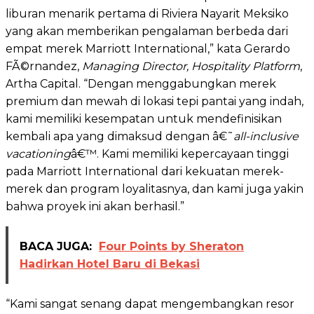
liburan menarik pertama di Riviera Nayarit Meksiko
yang akan memberikan pengalaman berbeda dari
empat merek Marriott International,” kata Gerardo
FÃ©rnandez,
Managing Director, Hospitality Platform
,
Artha Capital. “Dengan menggabungkan merek
premium dan mewah di lokasi tepi pantai yang indah,
kami memiliki kesempatan untuk mendefinisikan
kembali apa yang dimaksud dengan â€˜
all-inclusive
vacationing
â€™. Kami memiliki kepercayaan tinggi
pada Marriott International dari kekuatan merek-
merek dan program loyalitasnya, dan kami juga yakin
bahwa proyek ini akan berhasil.”
BACA JUGA:
Four Points by Sheraton
Hadirkan Hotel Baru di Bekasi
“Kami sangat senang dapat mengembangkan resor