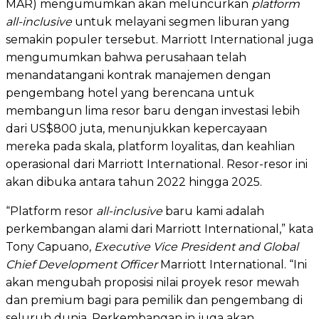
MAR) mengumumkan akan meluncurkan
platform
all-inclusive
untuk melayani segmen liburan yang
semakin populer tersebut. Marriott International juga
mengumumkan bahwa perusahaan telah
menandatangani kontrak manajemen dengan
pengembang hotel yang berencana untuk
membangun lima resor baru dengan investasi lebih
dari US$800 juta, menunjukkan kepercayaan
mereka pada skala, platform loyalitas, dan keahlian
operasional dari Marriott International. Resor-resor ini
akan dibuka antara tahun 2022 hingga 2025.
“Platform resor
all-inclusive
baru kami adalah
perkembangan alami dari Marriott International,” kata
Tony Capuano,
Executive Vice President and Global
Chief Development Officer
Marriott International. “Ini
akan mengubah proposisi nilai proyek resor mewah
dan premium bagi para pemilik dan pengembang di
seluruh dunia. Perkembangan in juga akan