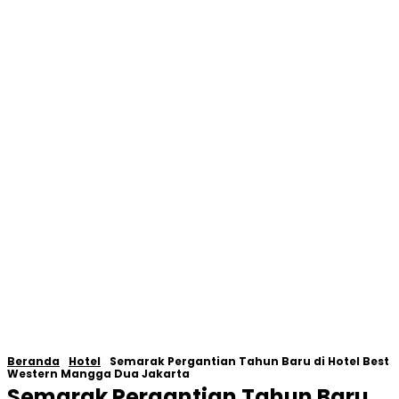
Beranda
Hotel
Semarak Pergantian Tahun Baru di Hotel Best
Western Mangga Dua Jakarta
Semarak Pergantian Tahun Baru