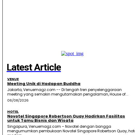
Latest Article
VENUE
Meeting Unik di Hadapan Buddha
Jakarta, Venuemagz.com -- Di tengah tren penyelenggaraan
meeting yang semakin mengutamakan pengalaman, House of...
06/08/2026
HOTEL
Novotel Singapore Robertson Quay Hadirkan Fasilitas
untuk Tamu Bisnis dan Wisata
Singapura, Venuemagz.com – Novotel dengan bangga
mengumumkan pembukaan Novotel Singapore Robertson Quay, hot