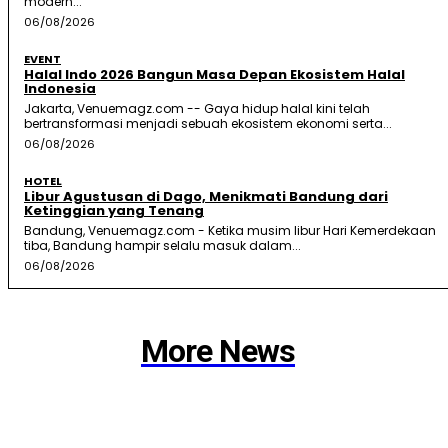
modern...
06/08/2026
EVENT
Halal Indo 2026 Bangun Masa Depan Ekosistem Halal
Indonesia
Jakarta, Venuemagz.com -- Gaya hidup halal kini telah
bertransformasi menjadi sebuah ekosistem ekonomi serta...
06/08/2026
HOTEL
Libur Agustusan di Dago, Menikmati Bandung dari
Ketinggian yang Tenang
Bandung, Venuemagz.com - Ketika musim libur Hari Kemerdekaan
tiba, Bandung hampir selalu masuk dalam...
06/08/2026
More News