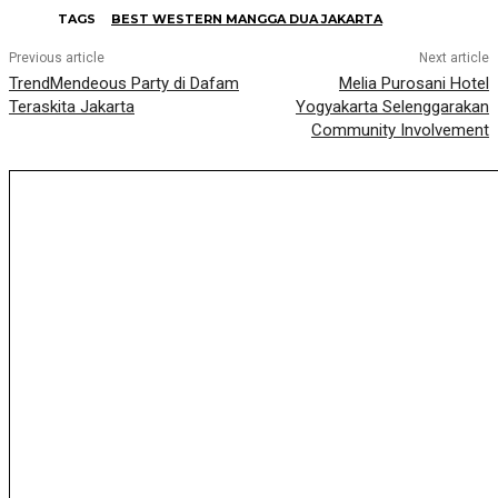
TAGS
BEST WESTERN MANGGA DUA JAKARTA
Previous article
Next article
TrendMendeous Party di Dafam
Melia Purosani Hotel
Teraskita Jakarta
Yogyakarta Selenggarakan
Community Involvement