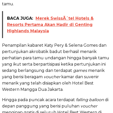
tamu.
BACA JUGA:
Merek SwissÃ´tel Hotels &
Resorts Pertama Akan Hadir di Genting
Highlands Malaysia
Penampilan kabaret Katy Pery & Selena Gomes dan
pertunjukan akrobatik badut berhasil menarik
perhatian para tamu undangan hingga banyak tamu
yang ikut serta berpartisipasi ketika pertunjukan ini
sedang berlangsung dan terdapat
games
menarik
yang berisi beragam
voucher
kamar dan suvenir
menarik yang telah disiapkan oleh Hotel Best
Western Mangga Dua Jakarta.
Hingga pada puncak acara terdapat
falling balloon
di
depan panggung yang berisi puluhan
voucher
menginap gratis di seluruh Hotel Best Western di