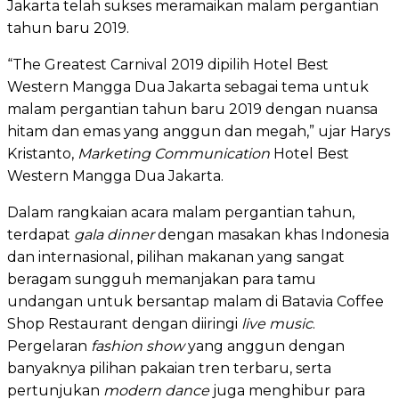
Jakarta telah sukses meramaikan malam pergantian
tahun baru 2019.
“The Greatest Carnival 2019 dipilih Hotel Best
Western Mangga Dua Jakarta sebagai tema untuk
malam pergantian tahun baru 2019 dengan nuansa
hitam dan emas yang anggun dan megah,” ujar Harys
Kristanto,
Marketing Communication
Hotel Best
Western Mangga Dua Jakarta.
Dalam rangkaian acara malam pergantian tahun,
terdapat
gala dinner
dengan masakan khas Indonesia
dan internasional, pilihan makanan yang sangat
beragam sungguh memanjakan para tamu
undangan untuk bersantap malam di Batavia Coffee
Shop Restaurant dengan diiringi
live music
.
Pergelaran
fashion show
yang anggun dengan
banyaknya pilihan pakaian tren terbaru, serta
pertunjukan
modern dance
juga menghibur para