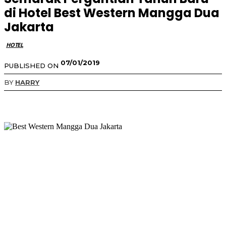
di Hotel Best Western Mangga Dua
Jakarta
HOTEL
07/01/2019
PUBLISHED ON
BY
HARRY