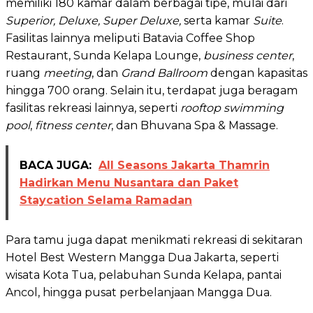
memiliki 180 kamar dalam berbagai tipe, mulai dari
Superior, Deluxe, Super Deluxe,
serta kamar
Suite
.
Fasilitas lainnya meliputi Batavia Coffee Shop
Restaurant, Sunda Kelapa Lounge,
business center
,
ruang
meeting
, dan
Grand Ballroom
dengan kapasitas
hingga 700 orang. Selain itu, terdapat juga beragam
fasilitas rekreasi lainnya, seperti
rooftop swimming
pool
,
fitness center
, dan Bhuvana Spa & Massage.
BACA JUGA:
All Seasons Jakarta Thamrin
Hadirkan Menu Nusantara dan Paket
Staycation Selama Ramadan
Para tamu juga dapat menikmati rekreasi di sekitaran
Hotel Best Western Mangga Dua Jakarta, seperti
wisata Kota Tua, pelabuhan Sunda Kelapa, pantai
Ancol, hingga pusat perbelanjaan Mangga Dua.