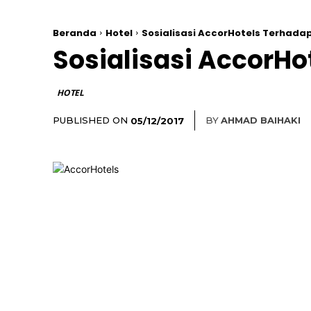
Beranda
Hotel
Sosialisasi AccorHotels Terhada
Sosialisasi AccorH
HOTEL
PUBLISHED ON
BY
AHMAD BAIHAKI
05/12/2017