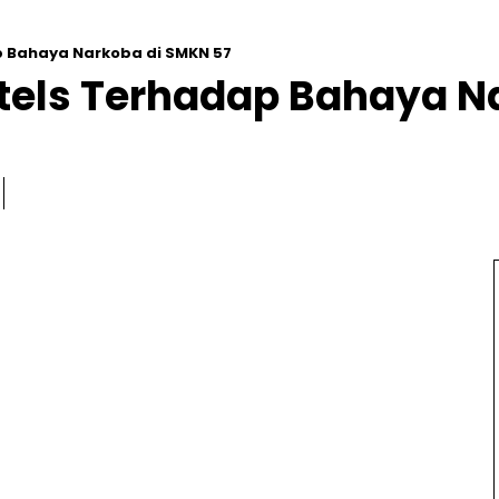
p Bahaya Narkoba di SMKN 57
otels Terhadap Bahaya N