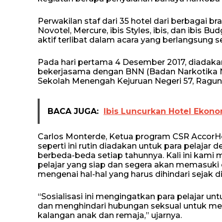
Perwakilan staf dari 35 hotel dari berbagai br
Novotel, Mercure, ibis Styles, ibis, dan ibis B
aktif terlibat dalam acara yang berlangsung se
Pada hari pertama 4 Desember 2017, diadaka
bekerjasama dengan BNN (Badan Narkotika Nasi
Sekolah Menengah Kejuruan Negeri 57, Raguna
BACA JUGA:
Ibis Luncurkan Hotel Ekono
Carlos Monterde, Ketua program CSR AccorHo
seperti ini rutin diadakan untuk para pelajar 
berbeda-beda setiap tahunnya. Kali ini kami
pelajar yang siap dan segera akan memasuki d
mengenai hal-hal yang harus dihindari sejak di
“Sosialisasi ini mengingatkan para pelajar 
dan menghindari hubungan seksual untuk me
kalangan anak dan remaja,” ujarnya.