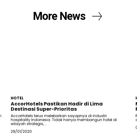
More News
HOTEL
AccorHotels Pastikan Hadir di Lima
Destinasi Super-Prioritas
n
AccorHotels terus melebarkan sayapnya di industri
hospitality Indonesia. Tidak hanya membangun hotel di
wilayah strategis,...
29/01/2020