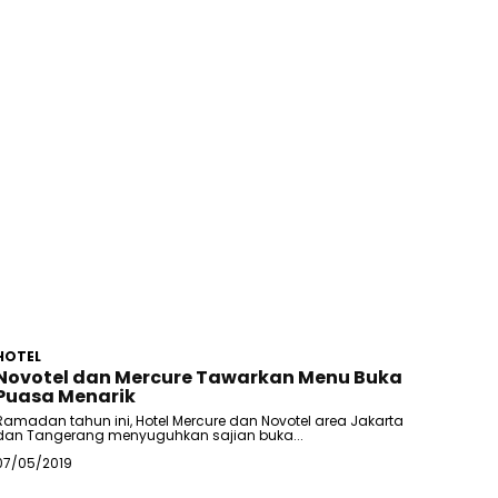
HOTEL
Novotel dan Mercure Tawarkan Menu Buka
Puasa Menarik
Ramadan tahun ini, Hotel Mercure dan Novotel area Jakarta
dan Tangerang menyuguhkan sajian buka...
07/05/2019