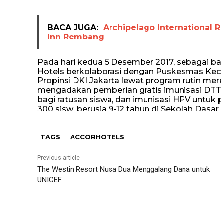
BACA JUGA:
Archipelago International
Inn Rembang
Pada hari kedua 5 Desember 2017, sebagai bag
Hotels berkolaborasi dengan Puskesmas Ke
Propinsi DKI Jakarta lewat program rutin mere
mengadakan pemberian gratis imunisasi DTTD
bagi ratusan siswa, dan imunisasi HPV untuk 
300 siswi berusia 9-12 tahun di Sekolah Dasar
TAGS
ACCORHOTELS
Previous article
The Westin Resort Nusa Dua Menggalang Dana untuk
UNICEF