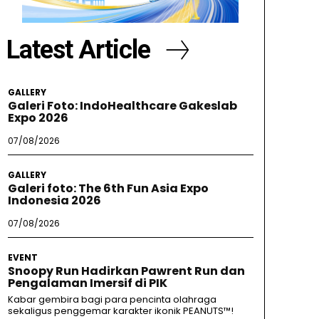
Latest Article
GALLERY
Galeri Foto: IndoHealthcare Gakeslab
Expo 2026
07/08/2026
GALLERY
Galeri foto: The 6th Fun Asia Expo
Indonesia 2026
07/08/2026
EVENT
Snoopy Run Hadirkan Pawrent Run dan
Pengalaman Imersif di PIK
Kabar gembira bagi para pencinta olahraga
sekaligus penggemar karakter ikonik PEANUTS™!