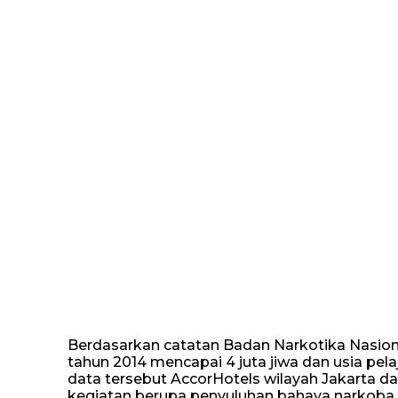
Berdasarkan catatan Badan Narkotika Nasion
tahun 2014 mencapai 4 juta jiwa dan usia pel
data tersebut AccorHotels wilayah Jakarta 
kegiatan berupa penyuluhan bahaya narkoba