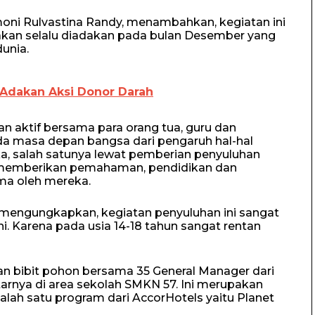
oni Rulvastina Randy, menambahkan, kegiatan ini
akan selalu diadakan pada bulan Desember yang
unia.
Adakan Aksi Donor Darah
n aktif bersama para orang tua, guru dan
a masa depan bangsa dari pengaruh hal-hal
 salah satunya lewat pemberian penyuluhan
uk memberikan pemahaman, pendidikan dan
ma oleh mereka.
, mengungkapkan, kegiatan penyuluhan ini sangat
ni. Karena pada usia 14-18 tahun sangat rentan
n bibit pohon bersama 35 General Manager dari
tarnya di area sekolah SMKN 57. Ini merupakan
alah satu program dari AccorHotels yaitu Planet