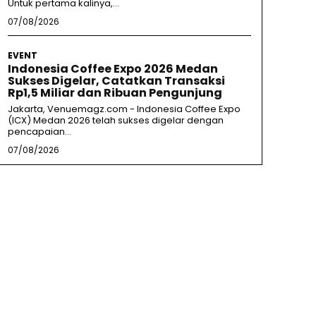
Untuk pertama kalinya,...
07/08/2026
EVENT
Indonesia Coffee Expo 2026 Medan
Sukses Digelar, Catatkan Transaksi
Rp1,5 Miliar dan Ribuan Pengunjung
Jakarta, Venuemagz.com - Indonesia Coffee Expo
(ICX) Medan 2026 telah sukses digelar dengan
pencapaian...
07/08/2026