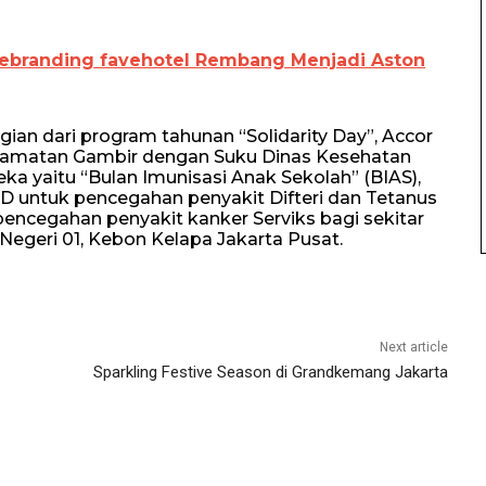
 Rebranding favehotel Rembang Menjadi Aston
ian dari program tahunan “Solidarity Day”, Accor
camatan Gambir dengan Suku Dinas Kesehatan
ka yaitu “Bulan Imunisasi Anak Sekolah” (BIAS),
 untuk pencegahan penyakit Difteri dan Tetanus
pencegahan penyakit kanker Serviks bagi sekitar
 Negeri 01, Kebon Kelapa Jakarta Pusat.
Next article
Sparkling Festive Season di Grandkemang Jakarta