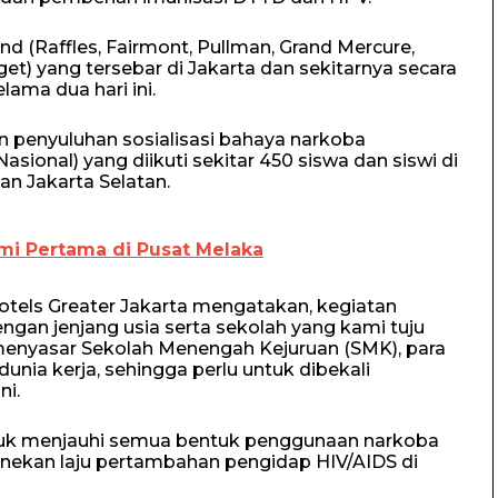
and (Raffles, Fairmont, Pullman, Grand Mercure,
udget) yang tersebar di Jakarta dan sekitarnya secara
lama dua hari ini.
n penyuluhan sosialisasi bahaya narkoba
onal) yang diikuti sekitar 450 siswa dan siswi di
n Jakarta Selatan.
mi Pertama di Pusat Melaka
tels Greater Jakarta mengatakan, kegiatan
dengan jenjang usia serta sekolah yang kami tuju
 menyasar Sekolah Menengah Kejuruan (SMK), para
unia kerja, sehingga perlu untuk dibekali
ni.
untuk menjauhi semua bentuk penggunaan narkoba
nekan laju pertambahan pengidap HIV/AIDS di