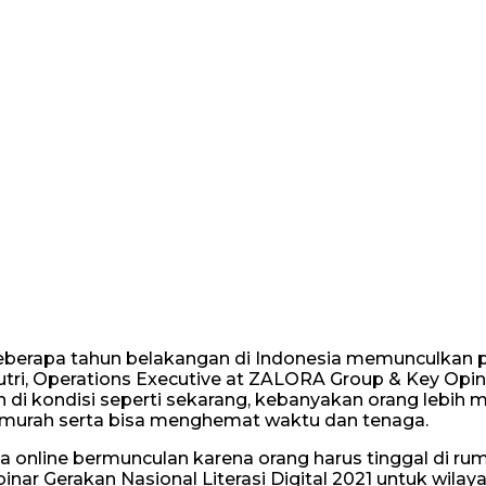
eberapa tahun belakangan di Indonesia memunculkan 
Putri, Operations Executive at ZALORA Group & Key Opin
n di kondisi seperti sekarang, kebanyakan orang lebih 
ih murah serta bisa menghemat waktu dan tenaga.
online bermunculan karena orang harus tinggal di ru
inar Gerakan Nasional Literasi Digital 2021 untuk wilay