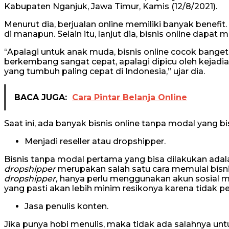
Kabupaten Nganjuk, Jawa Timur, Kamis (12/8/2021).
Menurut dia, berjualan online memiliki banyak benef
di manapun. Selain itu, lanjut dia, bisnis online d
“Apalagi untuk anak muda, bisnis online cocok banget
berkembang sangat cepat, apalagi dipicu oleh kejad
yang tumbuh paling cepat di Indonesia,” ujar dia.
BACA JUGA:
Cara Pintar Belanja Online
Saat ini, ada banyak bisnis online tanpa modal yang bi
Menjadi reseller atau dropshipper.
Bisnis tanpa modal pertama yang bisa dilakukan ada
dropshipper
merupakan salah satu cara memulai bisni
dropshipper,
hanya perlu menggunakan akun sosial med
yang pasti akan lebih minim resikonya karena tidak 
Jasa penulis konten.
Jika punya hobi menulis, maka tidak ada salahnya un