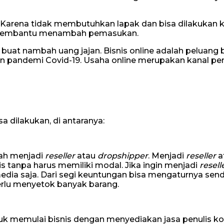
it. Karena tidak membutuhkan lapak dan bisa dilakukan
apat membantu menambah pemasukan.
 buat nambah uang jajan. Bisnis online adalah peluang 
ian pandemi Covid-19. Usaha online merupakan kanal p
sa dilakukan, di antaranya:
lah menjadi
reseller
atau
dropshipper
. Menjadi
reseller
a
s tanpa harus memiliki modal. Jika ingin menjadi
resell
ia saja. Dari segi keuntungan bisa mengaturnya sendi
perlu menyetok banyak barang.
tuk memulai bisnis dengan menyediakan jasa penulis k