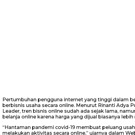
Pertumbuhan pengguna internet yang tinggi dalam b
berbisnis usaha secara online. Menurut Rinanti Adya 
Leader, tren bisnis online sudah ada sejak lama, namu
belanja online karena harga yang dijual biasanya leb
“Hantaman pandemi covid-19 membuat peluang usaha 
melakukan aktivitas secara online,” ujarnya dalam Web