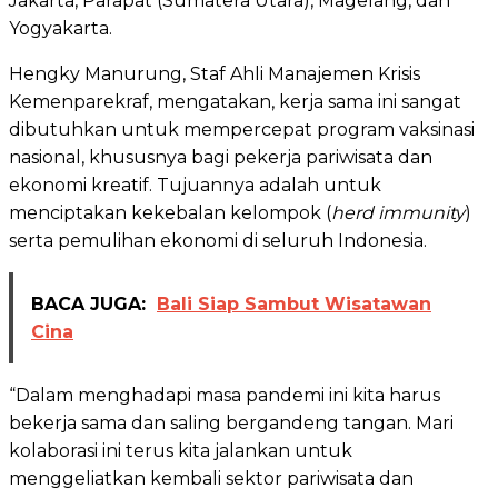
Jakarta, Parapat (Sumatera Utara), Magelang, dan
Yogyakarta.
Hengky Manurung, Staf Ahli Manajemen Krisis
Kemenparekraf, mengatakan, kerja sama ini sangat
dibutuhkan untuk mempercepat program vaksinasi
nasional, khususnya bagi pekerja pariwisata dan
ekonomi kreatif. Tujuannya adalah untuk
menciptakan kekebalan kelompok (
herd immunity
)
serta pemulihan ekonomi di seluruh Indonesia.
BACA JUGA:
Bali Siap Sambut Wisatawan
Cina
“Dalam menghadapi masa pandemi ini kita harus
bekerja sama dan saling bergandeng tangan. Mari
kolaborasi ini terus kita jalankan untuk
menggeliatkan kembali sektor pariwisata dan