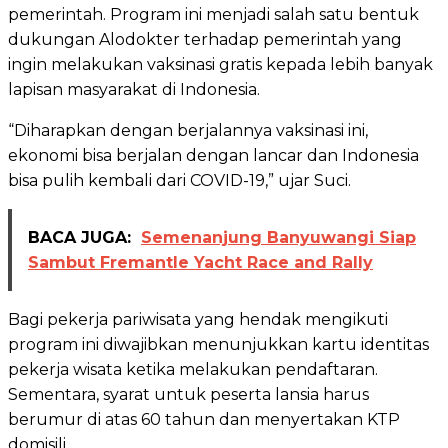
pemerintah. Program ini menjadi salah satu bentuk
dukungan Alodokter terhadap pemerintah yang
ingin melakukan vaksinasi gratis kepada lebih banyak
lapisan masyarakat di Indonesia.
“Diharapkan dengan berjalannya vaksinasi ini,
ekonomi bisa berjalan dengan lancar dan Indonesia
bisa pulih kembali dari COVID-19,” ujar Suci.
BACA JUGA:
Semenanjung Banyuwangi Siap
Sambut Fremantle Yacht Race and Rally
Bagi pekerja pariwisata yang hendak mengikuti
program ini diwajibkan menunjukkan kartu identitas
pekerja wisata ketika melakukan pendaftaran.
Sementara, syarat untuk peserta lansia harus
berumur di atas 60 tahun dan menyertakan KTP
domisili.