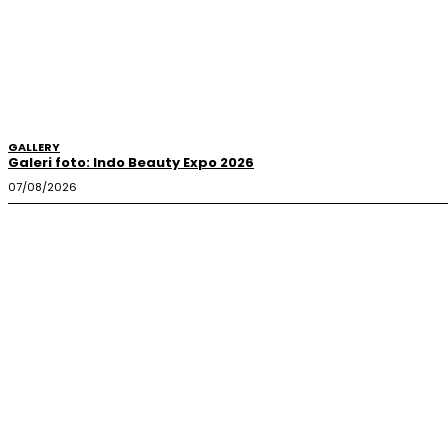
GALLERY
Galeri foto: Indo Beauty Expo 2026
07/08/2026