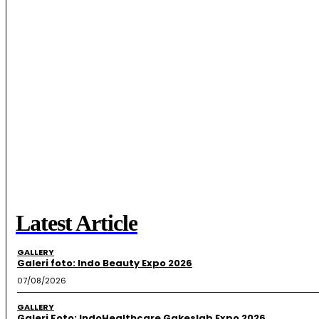
Latest Article
GALLERY
Galeri foto: Indo Beauty Expo 2026
07/08/2026
GALLERY
Galeri Foto: IndoHealthcare Gakeslab Expo 2026