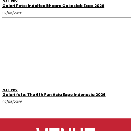
GALLERY
Galeri Foto: IndoHealthcare Gakeslab Expo 2026
07/08/2026
GALLERY
Galeri foto: The 6th Fun Asia Expo Indonesia 2026
07/08/2026