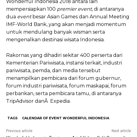
Wonderful Indonesia 2018 antara lain
mempersiapkan 100
premier event
, di antaranya
dua
event
besar Asian Games dan Annual Meeting
IMF-World Bank, yang akan menjadi momentum
untuk mendulang banyak wisman serta
mengenalkan destinasi wisata Indonesia.
Rakornas yang dihadiri sekitar 400 perserta dari
Kementerian Pariwisata, instansi terkait, industri
pariwisata, pemda, dan media tersebut
menampilkan pembicara dari forum gubernur,
forum industri pariwisata, forum maskapai, forum
perbankan, serta pembicara tamu, di antaranya
TripAdvisor danÂ Expedia.
TAGS
CALENDAR OF EVENT WONDERFUL INDONESIA
Previous article
Next article