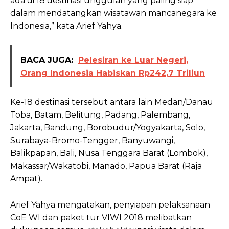
ada di 18 destinasi unggulan yang paling siap
dalam mendatangkan wisatawan mancanegara ke
Indonesia,” kata Arief Yahya.
BACA JUGA:
Pelesiran ke Luar Negeri,
Orang Indonesia Habiskan Rp242,7 Triliun
Ke-18 destinasi tersebut antara lain Medan/Danau
Toba, Batam, Belitung, Padang, Palembang,
Jakarta, Bandung, Borobudur/Yogyakarta, Solo,
Surabaya-Bromo-Tengger, Banyuwangi,
Balikpapan, Bali, Nusa Tenggara Barat (Lombok),
Makassar/Wakatobi, Manado, Papua Barat (Raja
Ampat).
Arief Yahya mengatakan, penyiapan pelaksanaan
CoE WI dan paket tur VIWI 2018 melibatkan