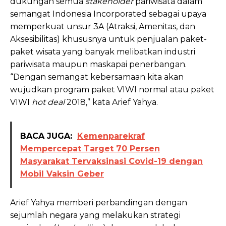
dukungan semua
stakeholder
pariwisata dalam
semangat Indonesia Incorporated sebagai upaya
memperkuat unsur 3A (Atraksi, Amenitas, dan
Aksesibilitas) khususnya untuk penjualan paket-
paket wisata yang banyak melibatkan industri
pariwisata maupun maskapai penerbangan.
“Dengan semangat kebersamaan kita akan
wujudkan program paket VIWI normal atau paket
VIWI
hot deal
2018,” kata Arief Yahya.
BACA JUGA:
Kemenparekraf
Mempercepat Target 70 Persen
Masyarakat Tervaksinasi Covid-19 dengan
Mobil Vaksin Geber
Arief Yahya memberi perbandingan dengan
sejumlah negara yang melakukan strategi