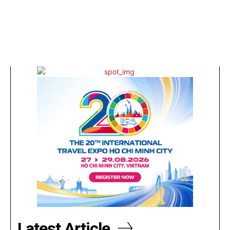
Latest Article