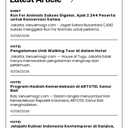
EVENT
Run For Animals Sukses Digelar, Ajak 2.244 Peserta
untuk Konservasi Satwa
Jakarta, Venuemagz.com - Jagat Satwa Nusantara (JSN)
sukses menggelar Run For Animals untuk pertama...
10/08/2026
HOTEL
Pengalaman Unik Walking Tour di dalam Hotel
Jakarta, Venuemagz.com -- House of Tugu Jakarta tidak
hanya menawarkan pengalaman menginap dan
pertemuan...
10/08/2026
HOTEL
Program Hadiah Kemerdekaan di ARTOTEL Sanur
Bali
Bali, Venuemagz.com — Dalam rangka menyambut Hari
Kemerdekaan Republik Indonesia, ARTOTEL Sanur Bali
menghadirkan...
10/08/2026
HOTEL
Jelajahi Kuliner Indonesia Kontemporer di Sanjiva,