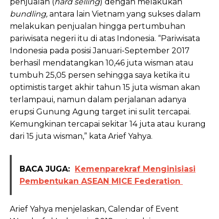
penjualan (
hard selling
) dengan melakukan
bundling,
antara lain Vietnam yang sukses dalam
melakukan penjualan hingga pertumbuhan
pariwisata negeri itu di atas Indonesia. “Pariwisata
Indonesia pada posisi Januari-September 2017
berhasil mendatangkan 10,46 juta wisman atau
tumbuh 25,05 persen sehingga saya ketika itu
optimistis target akhir tahun 15 juta wisman akan
terlampaui, namun dalam perjalanan adanya
erupsi Gunung Agung target ini sulit tercapai.
Kemungkinan tercapai sekitar 14 juta atau kurang
dari 15 juta wisman,” kata Arief Yahya.
BACA JUGA:
Kemenparekraf Menginisiasi
Pembentukan ASEAN MICE Federation
Arief Yahya menjelaskan, Calendar of Event