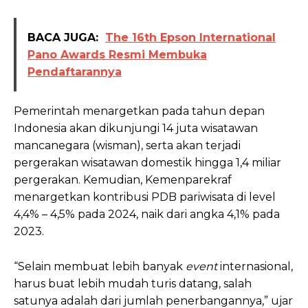
BACA JUGA:
The 16th Epson International
Pano Awards Resmi Membuka
Pendaftarannya
Pemerintah menargetkan pada tahun depan
Indonesia akan dikunjungi 14 juta wisatawan
mancanegara (wisman), serta akan terjadi
pergerakan wisatawan domestik hingga 1,4 miliar
pergerakan. Kemudian, Kemenparekraf
menargetkan kontribusi PDB pariwisata di level
4,4% – 4,5% pada 2024, naik dari angka 4,1% pada
2023.
“Selain membuat lebih banyak
event
internasional,
harus buat lebih mudah turis datang, salah
satunya adalah dari jumlah penerbangannya,” ujar