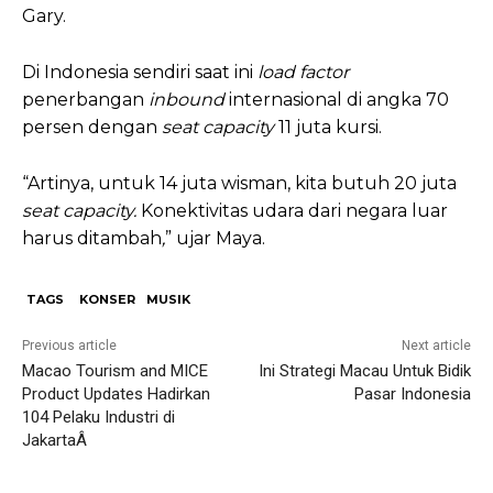
Gary.
Di Indonesia sendiri saat ini
load factor
penerbangan
inbound
internasional di angka 70
persen dengan
seat capacity
11 juta kursi.
“Artinya, untuk 14 juta wisman, kita butuh 20 juta
seat capacity.
Konektivitas udara dari negara luar
harus ditambah
,
” ujar Maya.
TAGS
KONSER
MUSIK
Previous article
Next article
Macao Tourism and MICE
Ini Strategi Macau Untuk Bidik
Product Updates Hadirkan
Pasar Indonesia
104 Pelaku Industri di
JakartaÂ