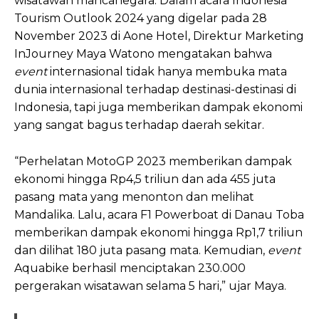
wisatawan mancanegara. Dalam acara Indonesia
Tourism Outlook 2024 yang digelar pada 28
November 2023 di Aone Hotel, Direktur Marketing
InJourney Maya Watono mengatakan bahwa
event
internasional tidak hanya membuka mata
dunia internasional terhadap destinasi-destinasi di
Indonesia, tapi juga memberikan dampak ekonomi
yang sangat bagus terhadap daerah sekitar.
“Perhelatan MotoGP 2023 memberikan dampak
ekonomi hingga Rp4,5 triliun dan ada 455 juta
pasang mata yang menonton dan melihat
Mandalika. Lalu, acara F1 Powerboat di Danau Toba
memberikan dampak ekonomi hingga Rp1,7 triliun
dan dilihat 180 juta pasang mata. Kemudian,
event
Aquabike berhasil menciptakan 230.000
pergerakan wisatawan selama 5 hari,” ujar Maya.