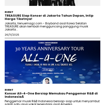
EVENT
TREASURE Siap Konser di Jakarta Tahun Depan, Intip
Harga Tiketnya!
Jakarta, Venuemagz.com - Boyband asal Korea Selatan
TREASURE akan kembali mengguncang panggung musik
Jakarta...
26/11/2025
EVENT
Konser All-4-One Bersiap Memukau Penggemar R&B di
IndonesiaÂ
Penggemar musik R&B Indonesia bersiap-siap untuk menyambut
salah satu grup vokal legendaris asal Amerika...