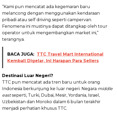
“Kami pun mencatat ada kegemaran baru
melancong dengan menggunakan kendaraan
pribadi atau self driving seperti campervan.
Fenomena ini mustinya dapat ditangkap oleh tour
operator untuk mengembangkan market ini,”
terangnya.
BACA JUGA:
TTC Travel Mart International
Kembali Digelar, Ini Harapan Para Sellers
Destinasi Luar Negeri?
TTC pun mencatat ada tren baru untuk orang
Indonesia berkunjung ke luar negeri. Negara
middle
east
seperti, Turki, Dubai, Mesir, Yordania, Israel,
Uzbekistan dan Moroko dalam 6 bulan terakhir
menjadi perhatian khusus TTC.