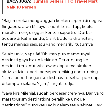
BACA JUGA:
Jumlah Sellers TTC Travel Mart
Naik 10 Persen
“Bagi mereka mengunggah konten seperti di negara
Singapura atau Malaysia sudah biasa. Tapi, ketika
mereka mengunggah konten seperti di Durbar
Square di Kathmandu, Giant Buddha di Bhutan,
tentu menjadi sesuatu yang menarik,” tuturnya.
Selain unik, Nepalâ€”Bhutan pun mempunyai
destinasi gaya hidup kekinian. Berkunjung ke
destinasi tersebut wisatawan dapat melakukan
aktivitas lain seperti bersepeda, hiking dan running.
“Lama penerbangan ke destinasi tersebut pun dapat
di tempuh selama 7 jam,” lanjut Tedjo.
“Saya kira Milenial, sudah bergeser tren-nya. Dari yang
mass tourism destinations beralih ke unique
destinations,” pungkas Tedjo dalam sesi webinar HAM