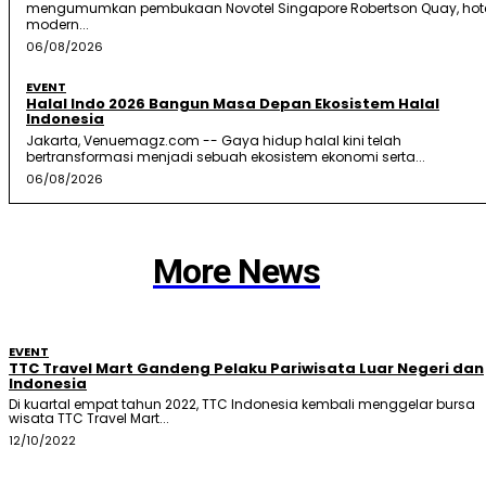
mengumumkan pembukaan Novotel Singapore Robertson Quay, hot
modern...
06/08/2026
EVENT
Halal Indo 2026 Bangun Masa Depan Ekosistem Halal
Indonesia
Jakarta, Venuemagz.com -- Gaya hidup halal kini telah
bertransformasi menjadi sebuah ekosistem ekonomi serta...
06/08/2026
More News
EVENT
TTC Travel Mart Gandeng Pelaku Pariwisata Luar Negeri dan
Indonesia
Di kuartal empat tahun 2022, TTC Indonesia kembali menggelar bursa
wisata TTC Travel Mart...
12/10/2022