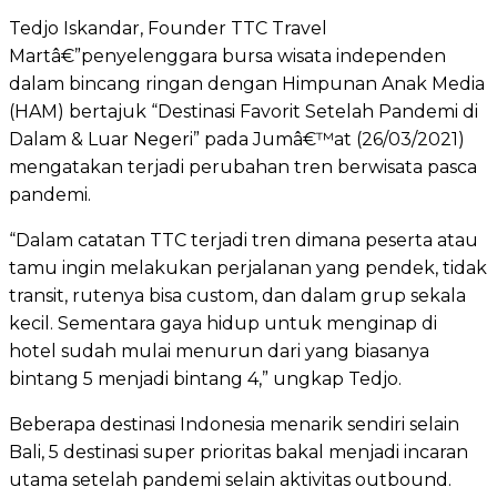
Tedjo Iskandar, Founder TTC Travel
Martâ€”penyelenggara bursa wisata independen
dalam bincang ringan dengan Himpunan Anak Media
(HAM) bertajuk “Destinasi Favorit Setelah Pandemi di
Dalam & Luar Negeri” pada Jumâ€™at (26/03/2021)
mengatakan terjadi perubahan tren berwisata pasca
pandemi.
“Dalam catatan TTC terjadi tren dimana peserta atau
tamu ingin melakukan perjalanan yang pendek, tidak
transit, rutenya bisa custom, dan dalam grup sekala
kecil. Sementara gaya hidup untuk menginap di
hotel sudah mulai menurun dari yang biasanya
bintang 5 menjadi bintang 4,” ungkap Tedjo.
Beberapa destinasi Indonesia menarik sendiri selain
Bali, 5 destinasi super prioritas bakal menjadi incaran
utama setelah pandemi selain aktivitas outbound.