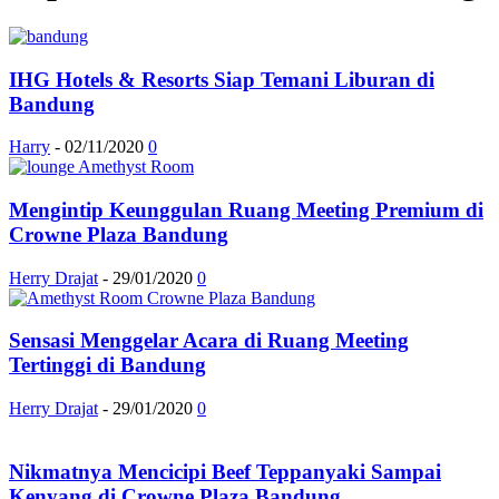
IHG Hotels & Resorts Siap Temani Liburan di
Bandung
Harry
-
02/11/2020
0
Mengintip Keunggulan Ruang Meeting Premium di
Crowne Plaza Bandung
Herry Drajat
-
29/01/2020
0
Sensasi Menggelar Acara di Ruang Meeting
Tertinggi di Bandung
Herry Drajat
-
29/01/2020
0
Nikmatnya Mencicipi Beef Teppanyaki Sampai
Kenyang di Crowne Plaza Bandung