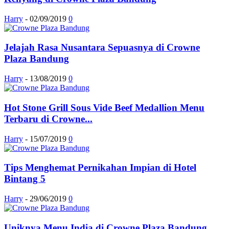
Harry
-
02/09/2019
0
Jelajah Rasa Nusantara Sepuasnya di Crowne
Plaza Bandung
Harry
-
13/08/2019
0
Hot Stone Grill Sous Vide Beef Medallion Menu
Terbaru di Crowne...
Harry
-
15/07/2019
0
Tips Menghemat Pernikahan Impian di Hotel
Bintang 5
Harry
-
29/06/2019
0
Uniknya Menu India di Crowne Plaza Bandung